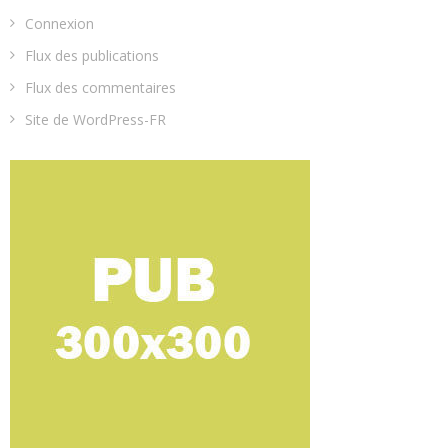
Connexion
Flux des publications
Flux des commentaires
Site de WordPress-FR