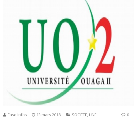
Faso Infos
13 mars 2018
SOCIETE
,
UNE
0