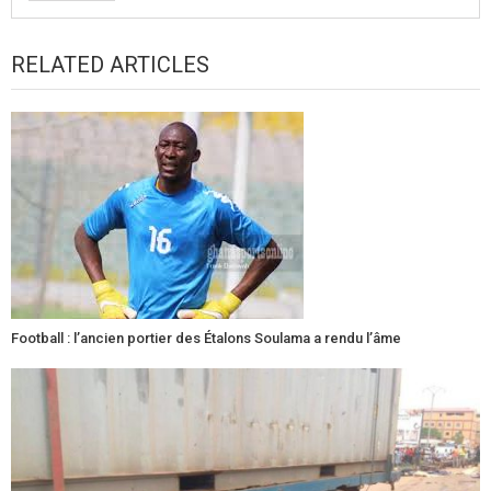
RELATED ARTICLES
Football : l’ancien portier des Étalons Soulama a rendu l’âme