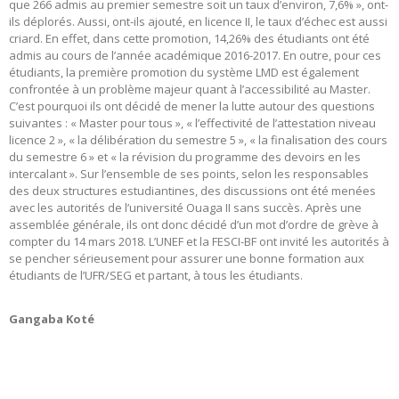
que 266 admis au premier semestre soit un taux d’environ, 7,6% », ont-
ils déplorés. Aussi, ont-ils ajouté, en licence II, le taux d’échec est aussi
criard. En effet, dans cette promotion, 14,26% des étudiants ont été
admis au cours de l’année académique 2016-2017. En outre, pour ces
étudiants, la première promotion du système LMD est également
confrontée à un problème majeur quant à l’accessibilité au Master.
C’est pourquoi ils ont décidé de mener la lutte autour des questions
suivantes : « Master pour tous », « l’effectivité de l’attestation niveau
licence 2 », « la délibération du semestre 5 », « la finalisation des cours
du semestre 6 » et « la révision du programme des devoirs en les
intercalant ». Sur l’ensemble de ses points, selon les responsables
des deux structures estudiantines, des discussions ont été menées
avec les autorités de l’université Ouaga II sans succès. Après une
assemblée générale, ils ont donc décidé d’un mot d’ordre de grève à
compter du 14 mars 2018. L’UNEF et la FESCI-BF ont invité les autorités à
se pencher sérieusement pour assurer une bonne formation aux
étudiants de l’UFR/SEG et partant, à tous les étudiants.
Gangaba Koté