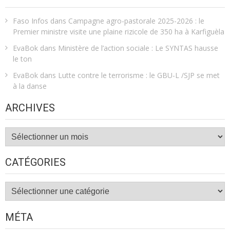
Faso Infos
dans
Campagne agro-pastorale 2025-2026 : le
Premier ministre visite une plaine rizicole de 350 ha à Karfiguèla
EvaBok
dans
Ministère de l’action sociale : Le SYNTAS hausse
le ton
EvaBok
dans
Lutte contre le terrorisme : le GBU-L /SJP se met
à la danse
ARCHIVES
Archives
CATÉGORIES
Catégories
MÉTA