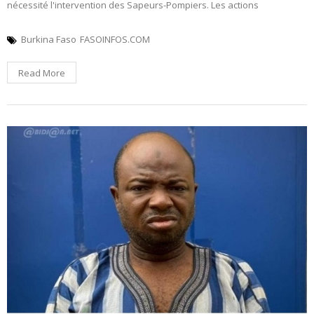
nécessité l'intervention des Sapeurs-Pompiers. Les actions
Burkina Faso
FASOINFOS.COM
Read More