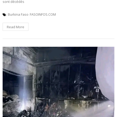
sont décédés
Burkina Faso
FASOINFOS.COM
Read More