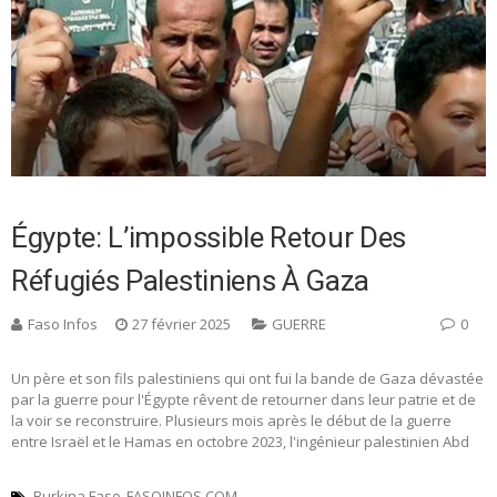
Égypte: L’impossible Retour Des
Réfugiés Palestiniens À Gaza
Faso Infos
27 février 2025
GUERRE
0
Un père et son fils palestiniens qui ont fui la bande de Gaza dévastée
par la guerre pour l'Égypte rêvent de retourner dans leur patrie et de
la voir se reconstruire. Plusieurs mois après le début de la guerre
entre Israël et le Hamas en octobre 2023, l'ingénieur palestinien Abd
Burkina Faso
FASOINFOS.COM