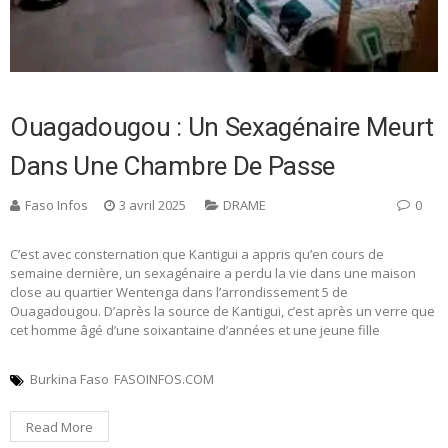
Ouagadougou : Un Sexagénaire Meurt
Dans Une Chambre De Passe
Faso Infos
3 avril 2025
DRAME
0
C’est avec consternation que Kantigui a appris qu’en cours de
semaine dernière, un sexagénaire a perdu la vie dans une maison
close au quartier Wentenga dans l’arrondissement 5 de
Ouagadougou. D’après la source de Kantigui, c’est après un verre que
cet homme âgé d’une soixantaine d’années et une jeune fille
Burkina Faso
FASOINFOS.COM
Read More