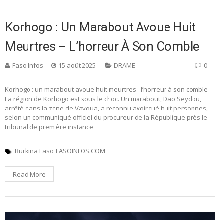
Korhogo : Un Marabout Avoue Huit
Meurtres – L’horreur À Son Comble
Faso Infos
15 août 2025
DRAME
0
Korhogo : un marabout avoue huit meurtres - l’horreur à son comble
La région de Korhogo est sous le choc. Un marabout, Dao Seydou,
arrêté dans la zone de Vavoua, a reconnu avoir tué huit personnes,
selon un communiqué officiel du procureur de la République près le
tribunal de première instance
Burkina Faso
FASOINFOS.COM
Read More