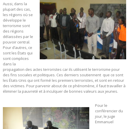
Aussi, dans la
plupart des cas,
les régions où se
développe le
terrorisme sont
des régions
délaissées par le
pouvoir central.
Pour d’autres, ce
sont les États qui
sont complices
dans la
propagation des actes terroristes car ils utilisent le terrorisme pour
des fins sociales et politiques. Ces derniers soutiennent que ce sont
les États-Unis qui ont formé les premiers terroristes, et sont en retour
des victimes. Pour parvenir about de ce phénomène, il faut travailler à
éliminer la pauvreté et à inculquer de bonnes valeurs aux jeunes.
Pour le
conférencier du
jour, le juge
Emmanuel