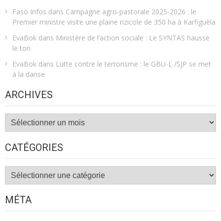
Faso Infos
dans
Campagne agro-pastorale 2025-2026 : le
Premier ministre visite une plaine rizicole de 350 ha à Karfiguèla
EvaBok
dans
Ministère de l’action sociale : Le SYNTAS hausse
le ton
EvaBok
dans
Lutte contre le terrorisme : le GBU-L /SJP se met
à la danse
ARCHIVES
Archives
CATÉGORIES
Catégories
MÉTA