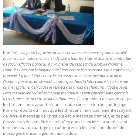
Konéné,
« aujourd’hui, le terrorisme constitue une menace pour la société
toute entière, cette menace s’adresse à tous les États et doit être combattue
de façon efficace parce qu’il y va même du respect du droit de l’homme.
Donc, les États ont l’obligation de lutter contre le terrorisme. Mais comment y
parvenir ? Il faut lutter contre le terrorisme tout en respectant le droit de
l’homme parce qu’on se rend compte que dans la lutte contre le terrorisme,
on met également en cause le respect des droits de l’homme. Il faut que les
États au plan individuel et au plan mondial puissent concilier lutte contre le
terrorisme et respect de droit de l’homme ».
A la question de savoir ce que
le chrétiens peut apporter dans la lutte contre le terrorisme, le juge
Konéné répond qu’il faut que les chrétiens individuellement essayent
de vivre le message de Christ qui est le message d’amour, et de paix.
Ces valeurs doivent être distribuées dans la société. La soirée s’est
terminée par un partage d’expériences où les ainés ont donné des
messages d’encouragement aux cadets.