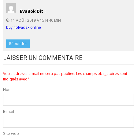
EvaBok
Dit :
11 AOÛT 2019 À 15 H 40 MIN
buy nolvadex online
Répondre
LAISSER UN COMMENTAIRE
Votre adresse e-mail ne sera pas publiée.
Les champs obligatoires sont
indiqués avec
*
Nom
E-mail
Site web