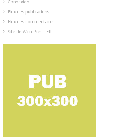
Connexion
Flux des publications
Flux des commentaires
Site de WordPress-FR