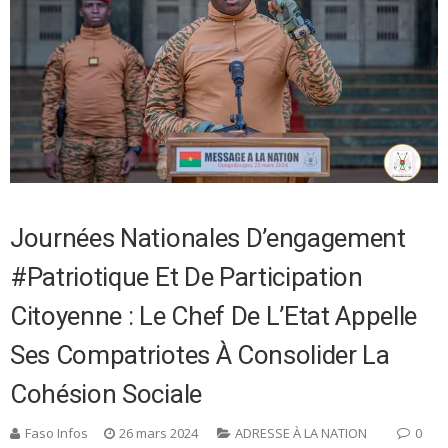
Journées Nationales D’engagement
#patriotique Et De Participation
Citoyenne : Le Chef De L’Etat Appelle
Ses Compatriotes À Consolider La
Cohésion Sociale
Faso Infos
26 mars 2024
ADRESSE À LA NATION
0