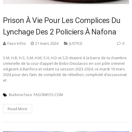
Prison À Vie Pour Les Complices Du
Lynchage Des 2 Policiers À Nafona
Faso Infos
21 mars 2024
JUSTICE
0
S.M, H.B, H.S, S.M, H.M, S.H, H.D et S.D étaient à la barre de la chambre
criminelle de la cour d’appel de Bobo-Dioulasso en son pôle criminel
siégeant à Banfora et vidant sa session 2023-2024, ce mardi 19 mars
2024 pour des faits de complicité de rébellion, complicité d’assassinat
et
Burkina Faso
FASOINFOS.COM
Read More