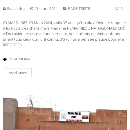
Faso Infos
23 mars 2024
PAGE TRISTE
0
23 MARS 1987- 23 Mars 2024, voilà 37 ans qu'il a plu à Dieu de rappeler
à lui notre très chère mère Madame HEMA/ HILOU NATOGOMA LITCHÔ.
À l'occasion de ce triste anniversaire, ses enfants et petits enfants
prient tous ceux qui l'ont connu, d'avoir une pensée pieuse pour elle.
REPOSE EN
IN
MEMORIA
Read More