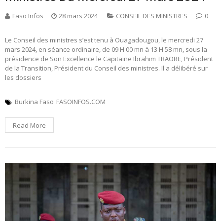
Faso Infos
28 mars 2024
CONSEIL DES MINISTRES
0
Le Conseil des ministres s’est tenu à Ouagadougou, le mercredi 27
mars 2024, en séance ordinaire, de 09 H 00 mn à 13 H 58 mn, sous la
présidence de Son Excellence le Capitaine Ibrahim TRAORE, Président
de la Transition, Président du Conseil des ministres. Il a délibéré sur
les dossiers
Burkina Faso
FASOINFOS.COM
Read More