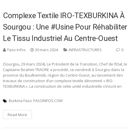
Complexe Textile IRO-TEXBURKINA À
Sourgou : Une #usine Pour Réhabiliter
Le Tissu Industriel Au Centre-Ouest
Faso Infos
30 mars 2024
INFRASTRUCTURES
0
(Sourgou, 29 mars 2024). Le Président de la Transition, Chef de l’Etat, le
Capitaine Ibrahim TRAORE a procédé, ce vendredi à Sourgou dans la
province du Boulkiemdé, région du Centre-Ouest, au lancement des
travaux de construction d’un complexe textile dénommé « IRO-
TEXBURKINA ». La construction de cette unité industrielle s’inscrit en
Burkina Faso
FASOINFOS.COM
Read More