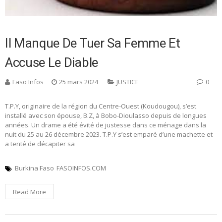
Il Manque De Tuer Sa Femme Et
Accuse Le Diable
Faso Infos
25 mars 2024
JUSTICE
0
T.P.Y, originaire de la région du Centre-Ouest (Koudougou), s’est
installé avec son épouse, B.Z, à Bobo-Dioulasso depuis de longues
années. Un drame a été évité de justesse dans ce ménage dans la
nuit du 25 au 26 décembre 2023. T.P.Y s’est emparé d’une machette et
a tenté de décapiter sa
Burkina Faso
FASOINFOS.COM
Read More