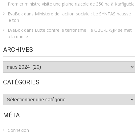
Premier ministre visite une plaine rizicole de 350 ha à Karfiguèla
EvaBok
dans
Ministère de l’action sociale : Le SYNTAS hausse
le ton
EvaBok
dans
Lutte contre le terrorisme : le GBU-L /SJP se met
à la danse
ARCHIVES
Archives
CATÉGORIES
Catégories
MÉTA
Connexion