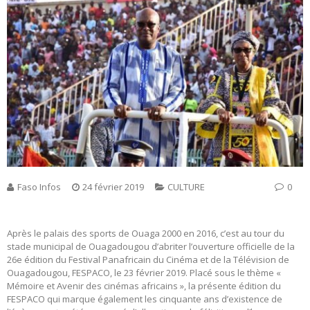
Faso Infos
24 février 2019
CULTURE
0
Après le palais des sports de Ouaga 2000 en 2016, c’est au tour du
stade municipal de Ouagadougou d’abriter l’ouverture officielle de la
26e édition du Festival Panafricain du Cinéma et de la Télévision de
Ouagadougou, FESPACO, le 23 février 2019. Placé sous le thème «
Mémoire et Avenir des cinémas africains », la présente édition du
FESPACO qui marque également les cinquante ans d’existence de