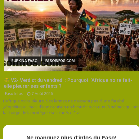
BURKINA FASO
FASOINFOS.COM
V2- Verdict du vendredi : Pourquoi l’Afrique noire fait-
elle pleurer ses enfants ?
Faso Infos
7 Août 2026
L'Afrique noire pleure. Ses larmes ne naissent pas d'une fatalité
géopolitique, mais d'une trahison orchestrée par ceux-là mêmes qui ont
la charge de la protéger : ses chefs d'État...
Ne manquez plus d'infos du Faso!