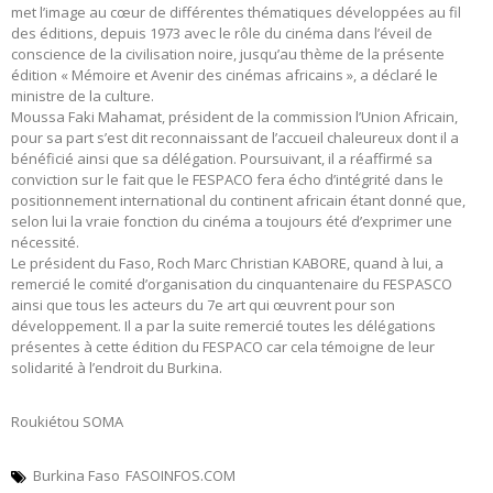
met l’image au cœur de différentes thématiques développées au fil
des éditions, depuis 1973 avec le rôle du cinéma dans l’éveil de
conscience de la civilisation noire, jusqu’au thème de la présente
édition « Mémoire et Avenir des cinémas africains », a déclaré le
ministre de la culture.
Moussa Faki Mahamat, président de la commission l’Union Africain,
pour sa part s’est dit reconnaissant de l’accueil chaleureux dont il a
bénéficié ainsi que sa délégation. Poursuivant, il a réaffirmé sa
conviction sur le fait que le FESPACO fera écho d’intégrité dans le
positionnement international du continent africain étant donné que,
selon lui la vraie fonction du cinéma a toujours été d’exprimer une
nécessité.
Le président du Faso, Roch Marc Christian KABORE, quand à lui, a
remercié le comité d’organisation du cinquantenaire du FESPASCO
ainsi que tous les acteurs du 7e art qui œuvrent pour son
développement. Il a par la suite remercié toutes les délégations
présentes à cette édition du FESPACO car cela témoigne de leur
solidarité à l’endroit du Burkina.
Roukiétou SOMA
Burkina Faso
FASOINFOS.COM