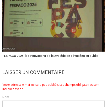
FESPACO 2025: les innovations de la 29e édition dévoilées au public
LAISSER UN COMMENTAIRE
Votre adresse e-mail ne sera pas publiée.
Les champs obligatoires sont
indiqués avec
*
Nom