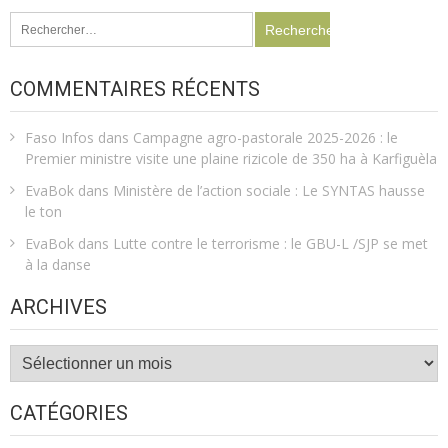
Rechercher :
COMMENTAIRES RÉCENTS
Faso Infos
dans
Campagne agro-pastorale 2025-2026 : le
Premier ministre visite une plaine rizicole de 350 ha à Karfiguèla
EvaBok
dans
Ministère de l’action sociale : Le SYNTAS hausse
le ton
EvaBok
dans
Lutte contre le terrorisme : le GBU-L /SJP se met
à la danse
ARCHIVES
Archives
CATÉGORIES