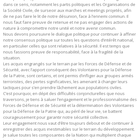
dans ce sens, notamment les partis politiques et les Organisations de
la Société Civile, de surseoir aux marches et meetings projetés, afin
de ne pas faire le lit de notre désunion, face à l’ennemi commun. Il
nous faut faire preuve de retenue et ne pas engager des actions de
nature à compromettre notre unité et notre avenir commun.
Nous devons poursuivre le dialogue politique pour continuer à affiner
notre consensus politique sur toutes les questions d’intérêt national,
en particulier celles qui sont relatives à la sécurité. Il est temps que
nous fassions preuve de responsabilité, face à la fragilité de la
situation.
Les acquis engrangés sur le terrain par les Forces de Défense et de
Sécurité, avec l’apport conséquent des Volontaires pour la Défense
de la Patrie, sont certains, et ont permis d’infliger aux groupes armés
terroristes, des pertes significatives, les amenant à changer leurs
tactiques pour s’en prendre lâchement aux populations civiles.
C’est pourquoi, en dépit des difficultés conjoncturelles que nous
traversons, je tiens à saluer l’engagement et le professionnalisme des
Forces de Défense et de Sécurité et la détermination des Volontaires
pour la Défense de la Patrie qui, au péril de leur vie, se battent
courageusement pour garantir notre sécurité collective.
Leur engagement nous vaut d’être toujours debout et de continuer à
enregistrer des acquis inestimables sur le terrain du développement.
Je salue toutes les composantes de la Nation qui multiplient chaque