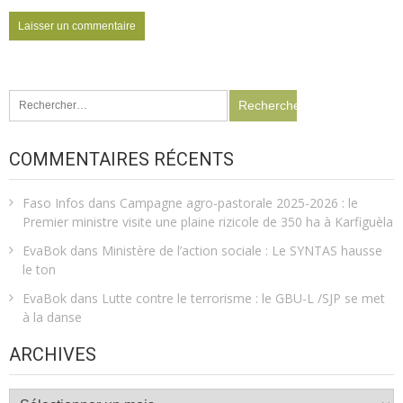
Rechercher :
COMMENTAIRES RÉCENTS
Faso Infos
dans
Campagne agro-pastorale 2025-2026 : le
Premier ministre visite une plaine rizicole de 350 ha à Karfiguèla
EvaBok
dans
Ministère de l’action sociale : Le SYNTAS hausse
le ton
EvaBok
dans
Lutte contre le terrorisme : le GBU-L /SJP se met
à la danse
ARCHIVES
Archives