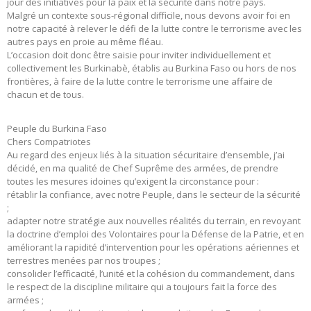
jour des initiatives pour la paix et la sécurité dans notre pays.
Malgré un contexte sous-régional difficile, nous devons avoir foi en
notre capacité à relever le défi de la lutte contre le terrorisme avec les
autres pays en proie au même fléau.
L’occasion doit donc être saisie pour inviter individuellement et
collectivement les Burkinabè, établis au Burkina Faso ou hors de nos
frontières, à faire de la lutte contre le terrorisme une affaire de
chacun et de tous.
Peuple du Burkina Faso
Chers Compatriotes
Au regard des enjeux liés à la situation sécuritaire d’ensemble, j’ai
décidé, en ma qualité de Chef Suprême des armées, de prendre
toutes les mesures idoines qu’exigent la circonstance pour :
rétablir la confiance, avec notre Peuple, dans le secteur de la sécurité
;
adapter notre stratégie aux nouvelles réalités du terrain, en revoyant
la doctrine d’emploi des Volontaires pour la Défense de la Patrie, et en
améliorant la rapidité d’intervention pour les opérations aériennes et
terrestres menées par nos troupes ;
consolider l’efficacité, l’unité et la cohésion du commandement, dans
le respect de la discipline militaire qui a toujours fait la force des
armées ;