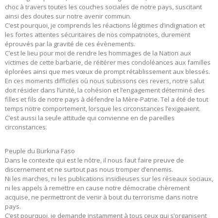
choc à travers toutes les couches sociales de notre pays, suscitant
ainsi des doutes sur notre avenir commun.
C’est pourquoi, je comprends les réactions légitimes d’indignation et
les fortes attentes sécuritaires de nos compatriotes, durement
éprouvés par la gravité de ces évènements.
C’est le lieu pour moi de rendre les hommages de la Nation aux
victimes de cette barbarie, de réitérer mes condoléances aux familles
éplorées ainsi que mes vœux de prompt rétablissement aux blessés.
En ces moments difficiles où nous subissons ces revers, notre salut
doit résider dans l’unité, la cohésion et l’engagement déterminé des
filles et fils de notre pays à défendre la Mère-Patrie. Tel a été de tout
temps notre comportement, lorsque les circonstances l’exigeaient.
C’est aussi la seule attitude qui convienne en de pareilles
circonstances.
Peuple du Burkina Faso
Dans le contexte qui est le nôtre, il nous faut faire preuve de
discernement et ne surtout pas nous tromper d’ennemis.
Ni les marches, ni les publications insidieuses sur les réseaux sociaux,
ni les appels à remettre en cause notre démocratie chèrement
acquise, ne permettront de venir à bout du terrorisme dans notre
pays.
C’est pourquoi, je demande instamment à tous ceux qui s’organisent