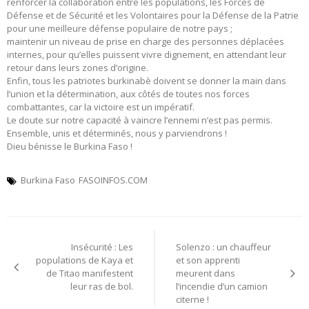
renforcer la collaboration entre les populations, les Forces de
Défense et de Sécurité et les Volontaires pour la Défense de la Patrie
pour une meilleure défense populaire de notre pays ;
maintenir un niveau de prise en charge des personnes déplacées
internes, pour qu’elles puissent vivre dignement, en attendant leur
retour dans leurs zones d’origine.
Enfin, tous les patriotes burkinabè doivent se donner la main dans
l’union et la détermination, aux côtés de toutes nos forces
combattantes, car la victoire est un impératif.
Le doute sur notre capacité à vaincre l’ennemi n’est pas permis.
Ensemble, unis et déterminés, nous y parviendrons !
Dieu bénisse le Burkina Faso !
Burkina Faso
FASOINFOS.COM
Navigation
Insécurité : Les
Solenzo : un chauffeur
de
populations de Kaya et
et son apprenti
de Titao manifestent
meurent dans
l’article
leur ras de bol.
l’incendie d’un camion
citerne !