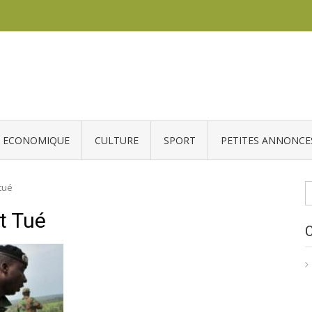
ECONOMIQUE
CULTURE
SPORT
PETITES ANNONCE
R
 tué
at Tué