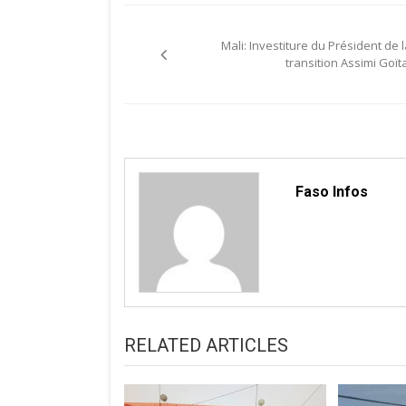
Navigation
Mali: Investiture du Président de l
de
transition Assimi Goïta
l’article
Faso Infos
RELATED ARTICLES