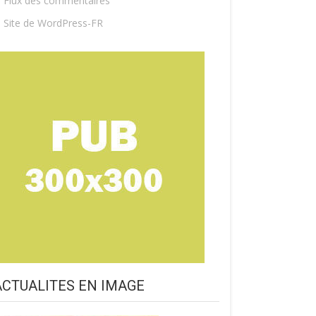
Flux des commentaires
Site de WordPress-FR
ACTUALITES EN IMAGE