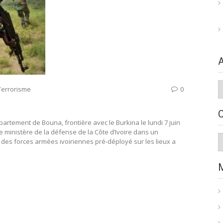
A
Terrorisme
0
artement de Bouna, frontière avec le Burkina le lundi 7 juin
 le ministère de la défense de la Côte d’Ivoire dans un
C
des forces armées ivoiriennes pré-déployé sur les lieux a