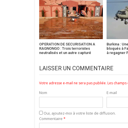
OPERATION DE SECURISATION A
Burkina : Un
RAGNONGO : Trois terroristes
bloqués à F
neutralisés et un autre capturé
à regagner
LAISSER UN COMMENTAIRE
Votre adresse e-mail ne sera pas publiée.
Les champs o
Nom
E-mail
Oui, ajoutez-moi à votre liste de diffusion.
Commentaire
*