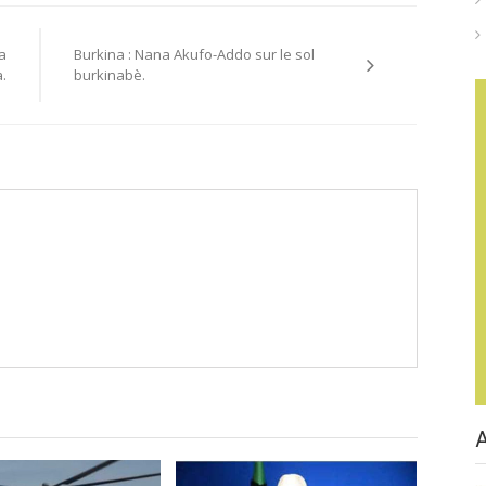
a
Burkina : Nana Akufo-Addo sur le sol
.
burkinabè.