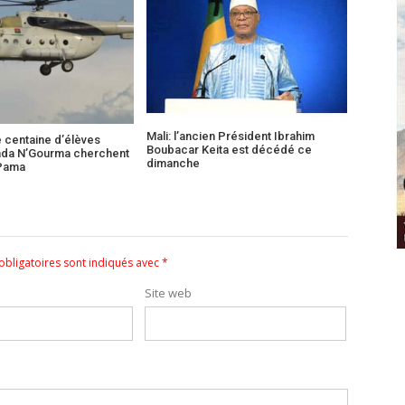
Mali: l’ancien Président Ibrahim
e centaine d’élèves
Boubacar Keita est décédé ce
ada N’Gourma cherchent
dimanche
 Pama
bligatoires sont indiqués avec
*
Site web