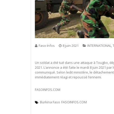
Faso Infos
8 juin 2021
INTERNATIONAL
,
Un soldat a été tué dans une attaque à Tougbo, dép
2021. L’annonce a été faite le mardi 8 juin 2021 par
communiqué. Selon ledit ministère, le détachement 
immédiatement réagi et repoussé l’ennemi.
FASOINFOS.COM
Burkina Faso
FASOINFOS.COM