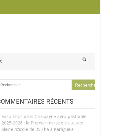
S
echercher :
COMMENTAIRES RÉCENTS
Faso Infos
dans
Campagne agro-pastorale
2025-2026 : le Premier ministre visite une
plaine rizicole de 350 ha à Karfiguèla