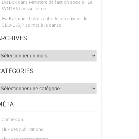
EvaBok
dans
Ministère de l’action sociale : Le
SYNTAS hausse le ton
EvaBok
dans
Lutte contre le terrorisme : le
GBU-L /SJP se met à la danse
ARCHIVES
rchives
CATÉGORIES
atégories
MÉTA
Connexion
Flux des publications