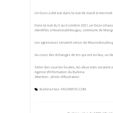
Un Dozo a été tué dans la nuit de mardi à mercredi
Dans la nuit du 5 au 6 octobre 2021, un Dozo (chass
identifiés a Noumoutiédougou, commune de Mang
Les agresseurs seraient venus de Mouroukoudougo
Au cours des échanges de tirs qui ont eu lieu, un de
Selon des sources locales, les deux tués seraient
Agence d’Information du Burkina
Attention : photo d’illustration
Burkina Faso
FASOINFOS.COM
Navigation