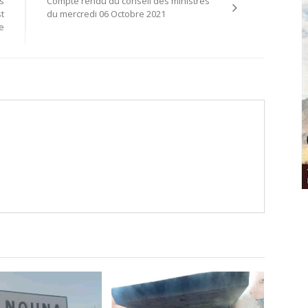
s
Compte rendu du conseil des ministres
t
du mercredi 06 Octobre 2021
re