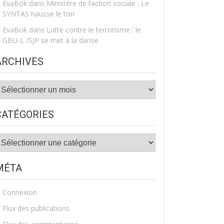
EvaBok
dans
Ministère de l’action sociale : Le
SYNTAS hausse le ton
EvaBok
dans
Lutte contre le terrorisme : le
GBU-L /SJP se met à la danse
ARCHIVES
rchives
CATÉGORIES
atégories
MÉTA
Connexion
Flux des publications