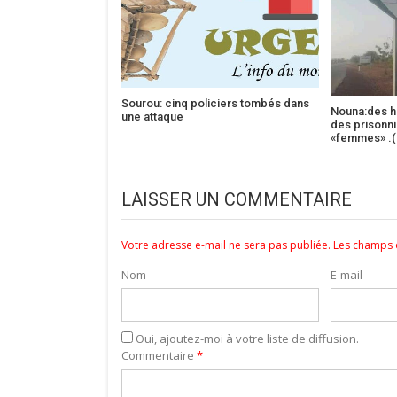
Sourou: cinq policiers tombés dans
Nouna:des h
une attaque
des prisonni
«femmes» .(
LAISSER UN COMMENTAIRE
Votre adresse e-mail ne sera pas publiée.
Les champs o
Nom
E-mail
Oui, ajoutez-moi à votre liste de diffusion.
Commentaire
*