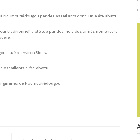
 à Noumoutiédougou par des assaillants dont l’un a été abattu.
eur traditionnel) a été tué par des individus armés non encore
odara.
u situé à environ 5kms.
s assaillants a été abattu.
 originaires de Noumoutiédougou.