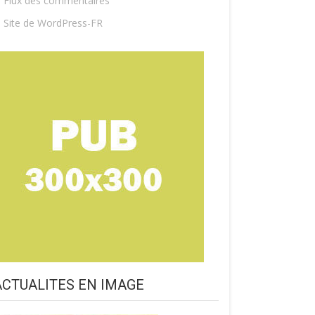
Flux des commentaires
Site de WordPress-FR
ACTUALITES EN IMAGE