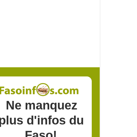
Ne manquez
plus d'infos du
Faso!