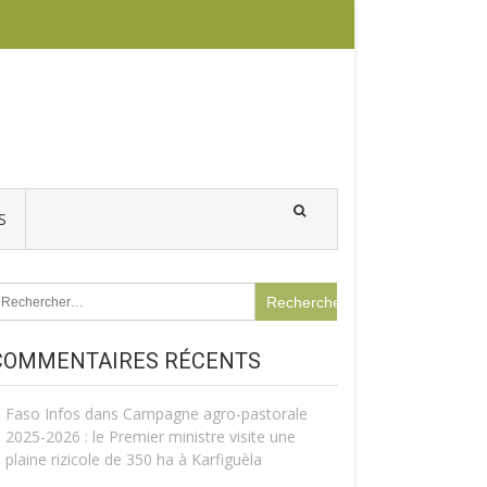
S
echercher :
COMMENTAIRES RÉCENTS
Faso Infos
dans
Campagne agro-pastorale
2025-2026 : le Premier ministre visite une
plaine rizicole de 350 ha à Karfiguèla