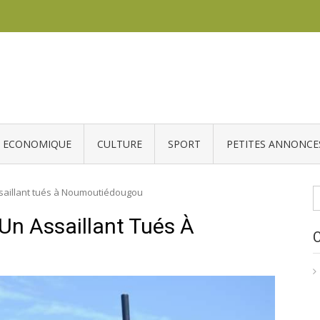
ECONOMIQUE
CULTURE
SPORT
PETITES ANNONCE
R
ssaillant tués à Noumoutiédougou
Un Assaillant Tués À