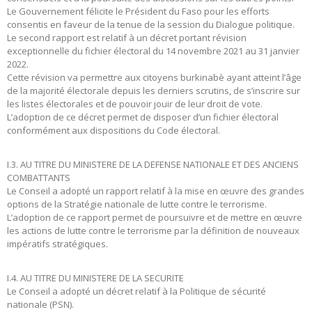
Le Gouvernement félicite le Président du Faso pour les efforts
consentis en faveur de la tenue de la session du Dialogue politique.
Le second rapport est relatif à un décret portant révision
exceptionnelle du fichier électoral du 14 novembre 2021 au 31 janvier
2022.
Cette révision va permettre aux citoyens burkinabè ayant atteint l’âge
de la majorité électorale depuis les derniers scrutins, de s’inscrire sur
les listes électorales et de pouvoir jouir de leur droit de vote.
L’adoption de ce décret permet de disposer d’un fichier électoral
conformément aux dispositions du Code électoral.
I.3. AU TITRE DU MINISTERE DE LA DEFENSE NATIONALE ET DES ANCIENS
COMBATTANTS
Le Conseil a adopté un rapport relatif à la mise en œuvre des grandes
options de la Stratégie nationale de lutte contre le terrorisme.
L’adoption de ce rapport permet de poursuivre et de mettre en œuvre
les actions de lutte contre le terrorisme par la définition de nouveaux
impératifs stratégiques.
I.4. AU TITRE DU MINISTERE DE LA SECURITE
Le Conseil a adopté un décret relatif à la Politique de sécurité
nationale (PSN).