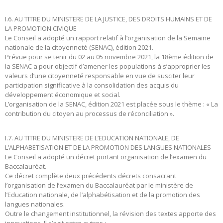
I.6. AU TITRE DU MINISTERE DE LA JUSTICE, DES DROITS HUMAINS ET DE
LA PROMOTION CIVIQUE
Le Conseil a adopté un rapport relatif à l’organisation de la Semaine
nationale de la citoyenneté (SENAC), édition 2021.
Prévue pour se tenir du 02 au 05 novembre 2021, la 18ème édition de
la SENAC a pour objectif d’amener les populations à s’approprier les
valeurs d’une citoyenneté responsable en vue de susciter leur
participation significative à la consolidation des acquis du
développement économique et social.
L’organisation de la SENAC, édition 2021 est placée sous le thème : « La
contribution du citoyen au processus de réconciliation ».
I.7. AU TITRE DU MINISTERE DE L’EDUCATION NATIONALE, DE
L’ALPHABETISATION ET DE LA PROMOTION DES LANGUES NATIONALES
Le Conseil a adopté un décret portant organisation de l’examen du
Baccalauréat.
Ce décret complète deux précédents décrets consacrant
l’organisation de l’examen du Baccalauréat par le ministère de
l’Education nationale, de l’alphabétisation et de la promotion des
langues nationales.
Outre le changement institutionnel, la révision des textes apporte des
innovations. Il s’agit entre autres :