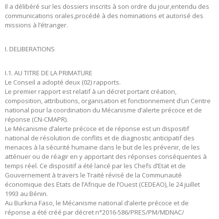
Il a délibéré sur les dossiers inscrits à son ordre du jour,entendu des
communications orales,procédé à des nominations et autorisé des
missions à l’étranger.
I. DELIBERATIONS
I.1. AU TITRE DE LA PRIMATURE
Le Conseil a adopté deux (02) rapports.
Le premier rapport est relatif à un décret portant création,
composition, attributions, organisation et fonctionnement d’un Centre
national pour la coordination du Mécanisme d’alerte précoce et de
réponse (CN-CMAPR).
Le Mécanisme d’alerte précoce et de réponse est un dispositif
national de résolution de conflits et de diagnostic anticipatif des
menaces à la sécurité humaine dans le but de les prévenir, de les
atténuer ou de réagir en y apportant des réponses conséquentes à
temps réel. Ce dispositif a été lancé par les Chefs d’Etat et de
Gouvernement à travers le Traité révisé de la Communauté
économique des Etats de l’Afrique de l’Ouest (CEDEAO), le 24 juillet
1993 au Bénin.
Au Burkina Faso, le Mécanisme national d’alerte précoce et de
réponse a été créé par décret n°2016-586/PRES/PM/MDNAC/