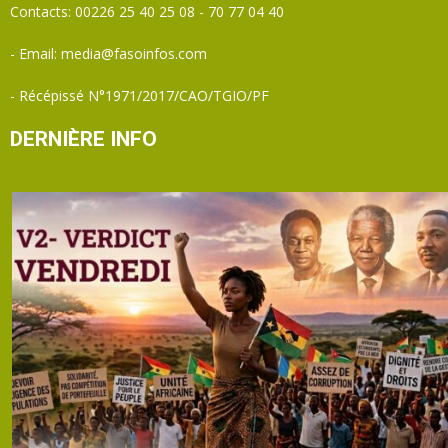
Contacts: 00226 25 40 25 08 - 70 77 04 40
- Email: media@fasoinfos.com
- Récépissé N°1971/2017/CAO/TGIO/PF
DERNIÈRE INFO