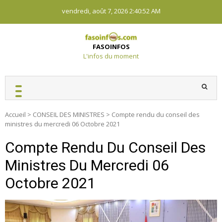
Skip
vendredi, août 7, 2026
2:40:53 AM
to
content
FASOINFOS
L'infos du moment
Accueil
>
CONSEIL DES MINISTRES
>
Compte rendu du conseil des
ministres du mercredi 06 Octobre 2021
Compte Rendu Du Conseil Des
Ministres Du Mercredi 06
Octobre 2021