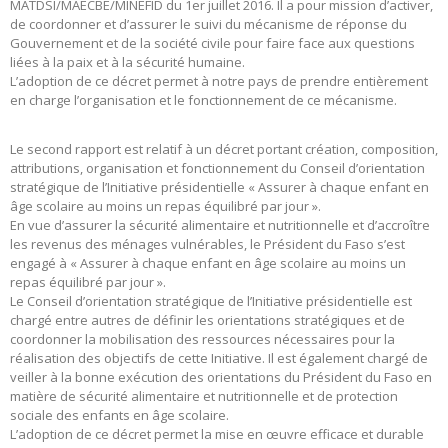
MATDSI/MAECBE/MINEFID du 1er juillet 2016. Il a pour mission d’activer,
de coordonner et d’assurer le suivi du mécanisme de réponse du
Gouvernement et de la société civile pour faire face aux questions
liées à la paix et à la sécurité humaine.
L’adoption de ce décret permet à notre pays de prendre entièrement
en charge l’organisation et le fonctionnement de ce mécanisme.
Le second rapport est relatif à un décret portant création, composition,
attributions, organisation et fonctionnement du Conseil d’orientation
stratégique de l’Initiative présidentielle « Assurer à chaque enfant en
âge scolaire au moins un repas équilibré par jour ».
En vue d’assurer la sécurité alimentaire et nutritionnelle et d’accroître
les revenus des ménages vulnérables, le Président du Faso s’est
engagé à « Assurer à chaque enfant en âge scolaire au moins un
repas équilibré par jour ».
Le Conseil d’orientation stratégique de l’Initiative présidentielle est
chargé entre autres de définir les orientations stratégiques et de
coordonner la mobilisation des ressources nécessaires pour la
réalisation des objectifs de cette Initiative. Il est également chargé de
veiller à la bonne exécution des orientations du Président du Faso en
matière de sécurité alimentaire et nutritionnelle et de protection
sociale des enfants en âge scolaire.
L’adoption de ce décret permet la mise en œuvre efficace et durable