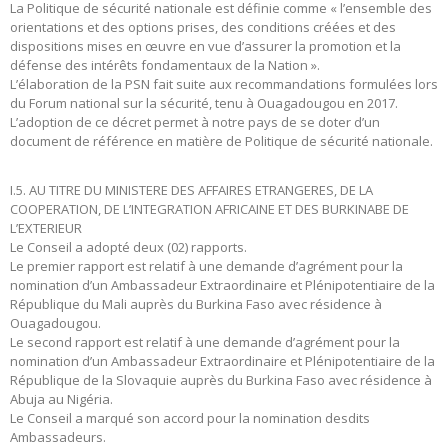
La Politique de sécurité nationale est définie comme « l’ensemble des
orientations et des options prises, des conditions créées et des
dispositions mises en œuvre en vue d’assurer la promotion et la
défense des intérêts fondamentaux de la Nation ».
L’élaboration de la PSN fait suite aux recommandations formulées lors
du Forum national sur la sécurité, tenu à Ouagadougou en 2017.
L’adoption de ce décret permet à notre pays de se doter d’un
document de référence en matière de Politique de sécurité nationale.
I.5. AU TITRE DU MINISTERE DES AFFAIRES ETRANGERES, DE LA
COOPERATION, DE L’INTEGRATION AFRICAINE ET DES BURKINABE DE
L’EXTERIEUR
Le Conseil a adopté deux (02) rapports.
Le premier rapport est relatif à une demande d’agrément pour la
nomination d’un Ambassadeur Extraordinaire et Plénipotentiaire de la
République du Mali auprès du Burkina Faso avec résidence à
Ouagadougou.
Le second rapport est relatif à une demande d’agrément pour la
nomination d’un Ambassadeur Extraordinaire et Plénipotentiaire de la
République de la Slovaquie auprès du Burkina Faso avec résidence à
Abuja au Nigéria.
Le Conseil a marqué son accord pour la nomination desdits
Ambassadeurs.