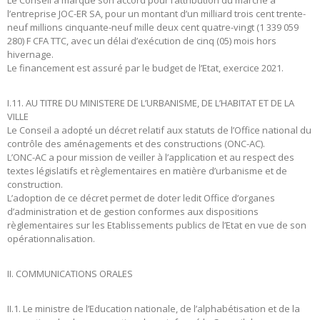
l’entreprise JOC-ER SA, pour un montant d’un milliard trois cent trente-
neuf millions cinquante-neuf mille deux cent quatre-vingt (1 339 059
280) F CFA TTC, avec un délai d’exécution de cinq (05) mois hors
hivernage.
Le financement est assuré par le budget de l’Etat, exercice 2021.
I.11. AU TITRE DU MINISTERE DE L’URBANISME, DE L’HABITAT ET DE LA
VILLE
Le Conseil a adopté un décret relatif aux statuts de l’Office national du
contrôle des aménagements et des constructions (ONC-AC).
L’ONC-AC a pour mission de veiller à l’application et au respect des
textes législatifs et règlementaires en matière d’urbanisme et de
construction.
L’adoption de ce décret permet de doter ledit Office d’organes
d’administration et de gestion conformes aux dispositions
règlementaires sur les Etablissements publics de l’Etat en vue de son
opérationnalisation.
II. COMMUNICATIONS ORALES
II.1. Le ministre de l’Education nationale, de l’alphabétisation et de la