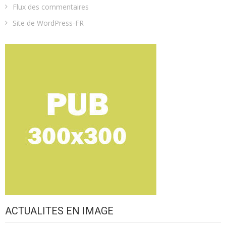
Flux des commentaires
Site de WordPress-FR
ACTUALITES EN IMAGE