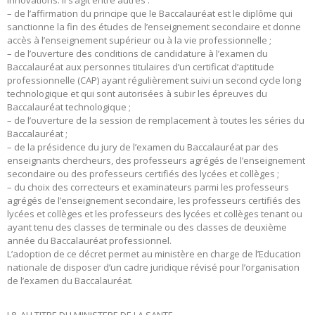
– de l’affirmation du principe que le Baccalauréat est le diplôme qui
sanctionne la fin des études de l’enseignement secondaire et donne
accès à l’enseignement supérieur ou à la vie professionnelle ;
– de l’ouverture des conditions de candidature à l’examen du
Baccalauréat aux personnes titulaires d’un certificat d’aptitude
professionnelle (CAP) ayant régulièrement suivi un second cycle long
technologique et qui sont autorisées à subir les épreuves du
Baccalauréat technologique ;
– de l’ouverture de la session de remplacement à toutes les séries du
Baccalauréat ;
– de la présidence du jury de l’examen du Baccalauréat par des
enseignants chercheurs, des professeurs agrégés de l’enseignement
secondaire ou des professeurs certifiés des lycées et collèges ;
– du choix des correcteurs et examinateurs parmi les professeurs
agrégés de l’enseignement secondaire, les professeurs certifiés des
lycées et collèges et les professeurs des lycées et collèges tenant ou
ayant tenu des classes de terminale ou des classes de deuxième
année du Baccalauréat professionnel.
L’adoption de ce décret permet au ministère en charge de l’Education
nationale de disposer d’un cadre juridique révisé pour l’organisation
de l’examen du Baccalauréat.
I.8. AU TITRE DU MINISTERE DE LA SANTE