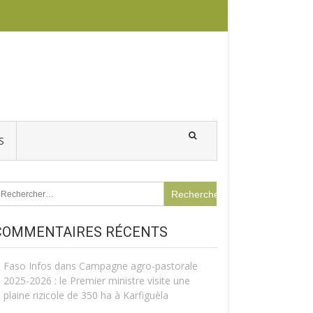
S
echercher :
COMMENTAIRES RÉCENTS
Faso Infos
dans
Campagne agro-pastorale
2025-2026 : le Premier ministre visite une
plaine rizicole de 350 ha à Karfiguèla