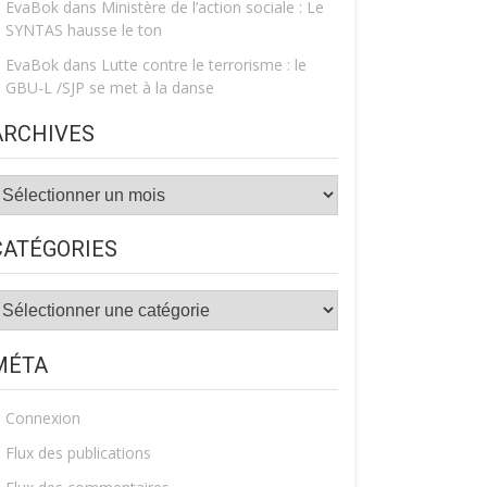
EvaBok
dans
Ministère de l’action sociale : Le
SYNTAS hausse le ton
EvaBok
dans
Lutte contre le terrorisme : le
GBU-L /SJP se met à la danse
ARCHIVES
rchives
CATÉGORIES
atégories
MÉTA
Connexion
Flux des publications