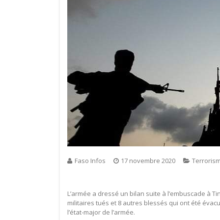
Faso Infos
17 novembre 2020
Terroris
L’armée a dressé un bilan suite à l’embuscade à Tin
militaires tués et 8 autres blessés qui ont été évac
l’état-major de l’armée.