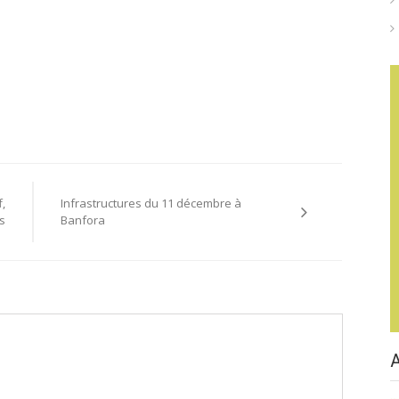
,
Infrastructures du 11 décembre à
és
Banfora