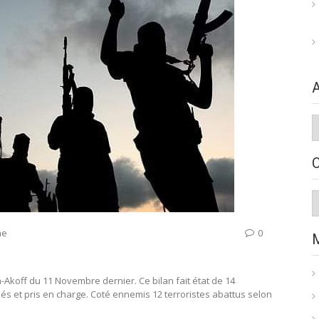
A
C
me
0
-Akoff du 11 Novembre dernier. Ce bilan fait état de 14
ués et pris en charge. Coté ennemis 12 terroristes abattus selon