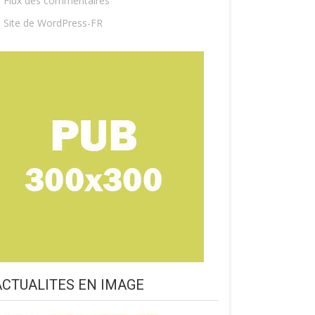
Flux des commentaires
Site de WordPress-FR
ACTUALITES EN IMAGE