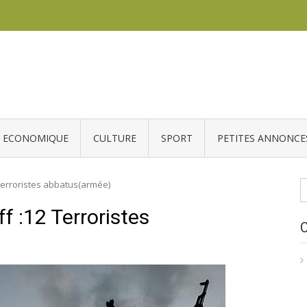
ECONOMIQUE
CULTURE
SPORT
PETITES ANNONCE
R
terroristes abbatus(armée)
 :12 Terroristes