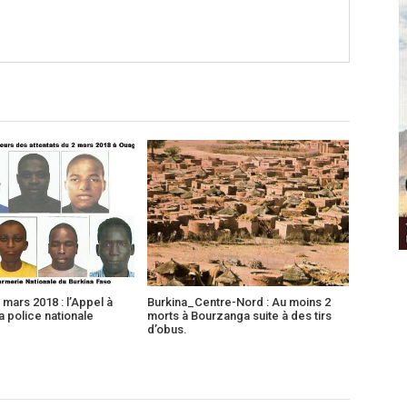
 mars 2018 : l’Appel à
Burkina_Centre-Nord : Au moins 2
a police nationale
morts à Bourzanga suite à des tirs
d’obus.