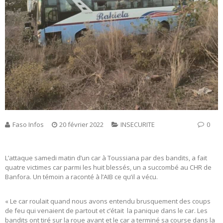
Faso Infos
20 février 2022
INSECURITE
0
L’attaque samedi matin d’un car à Toussiana par des bandits, a fait
quatre victimes car parmi les huit blessés, un a succombé au CHR de
Banfora. Un témoin a raconté à l’AIB ce qu’il a vécu.
« Le car roulait quand nous avons entendu brusquement des coups
de feu qui venaient de partout et c’était la panique dans le car. Les
bandits ont tiré sur la roue avant et le car a terminé sa course dans la