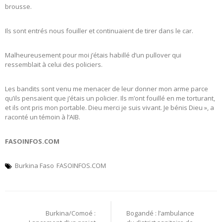
brousse.
Ils sont entrés nous fouiller et continuaient de tirer dans le car.
Malheureusement pour moi j’étais habillé d’un pullover qui
ressemblait à celui des policiers.
Les bandits sont venu me menacer de leur donner mon arme parce
qu’ils pensaient que j’étais un policier. Ils m’ont fouillé en me torturant,
et ils ont pris mon portable. Dieu merci je suis vivant. Je bénis Dieu », a
raconté un témoin à l’AIB.
FASOINFOS.COM
Burkina Faso
FASOINFOS.COM
Navigation
Burkina/Comoé :
Bogandé : l’ambulance