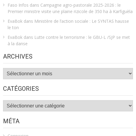
Faso Infos
dans
Campagne agro-pastorale 2025-2026 : le
Premier ministre visite une plaine rizicole de 350 ha à Karfiguèla
EvaBok
dans
Ministère de l’action sociale : Le SYNTAS hausse
le ton
EvaBok
dans
Lutte contre le terrorisme : le GBU-L /SJP se met
à la danse
ARCHIVES
Archives
CATÉGORIES
Catégories
MÉTA
Connexion