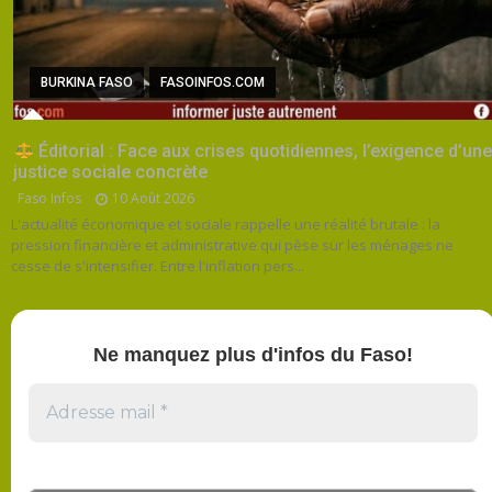
BURKINA FASO
FASOINFOS.COM
Éditorial : Face aux crises quotidiennes, l’exigence d’une
justice sociale concrète
Faso Infos
10 Août 2026
L'actualité économique et sociale rappelle une réalité brutale : la
pression financière et administrative qui pèse sur les ménages ne
cesse de s'intensifier. Entre l'inflation pers...
Ne manquez plus d'infos du Faso!