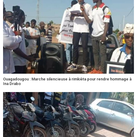
Ouagadougou : Marche silencieuse à rimkièta pour rendre hommage à
Ina Drabo