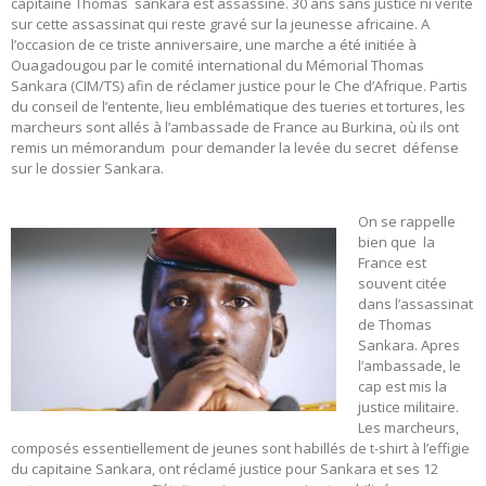
capitaine Thomas sankara est assassiné. 30 ans sans justice ni vérité
sur cette assassinat qui reste gravé sur la jeunesse africaine. A
l’occasion de ce triste anniversaire, une marche a été initiée à
Ouagadougou par le comité international du Mémorial Thomas
Sankara (CIM/TS) afin de réclamer justice pour le Che d’Afrique. Partis
du conseil de l’entente, lieu emblématique des tueries et tortures, les
marcheurs sont allés à l’ambassade de France au Burkina, où ils ont
remis un mémorandum pour demander la levée du secret défense
sur le dossier Sankara.
On se rappelle
bien que la
France est
souvent citée
dans l’assassinat
de Thomas
Sankara. Apres
l’ambassade, le
cap est mis la
justice militaire.
Les marcheurs,
composés essentiellement de jeunes sont habillés de t-shirt à l’effigie
du capitaine Sankara, ont réclamé justice pour Sankara et ses 12