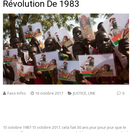
Révolution De 1983
Faso Infos
16 octobre 2017
JUSTICE
,
UNE
0
15 octobre 1987-15 octobre 2017, cela fait 30 ans jour pour jour que le