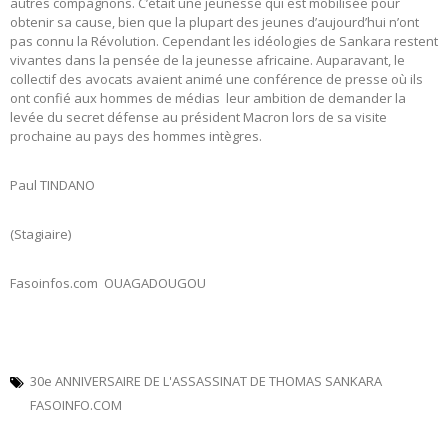
autres compagnons. C’était une jeunesse qui est mobilisée pour
obtenir sa cause, bien que la plupart des jeunes d’aujourd’hui n’ont
pas connu la Révolution. Cependant les idéologies de Sankara restent
vivantes dans la pensée de la jeunesse africaine. Auparavant, le
collectif des avocats avaient animé une conférence de presse où ils
ont confié aux hommes de médias leur ambition de demander la
levée du secret défense au président Macron lors de sa visite
prochaine au pays des hommes intègres.
Paul TINDANO
(Stagiaire)
Fasoinfos.com OUAGADOUGOU
30e ANNIVERSAIRE DE L'ASSASSINAT DE THOMAS SANKARA
FASOINFO.COM