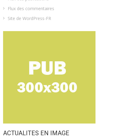
Flux des commentaires
Site de WordPress-FR
ACTUALITES EN IMAGE