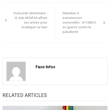
Navigation
Insécurité alimentaire :
Maladies à
de
le club MASPAA affute
transmission
ses armes pour
vectorielles : le PAMCA
l’article
éradiquer la faim
en guerre contre le
paludisme
Faso Infos
RELATED ARTICLES