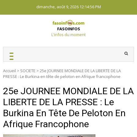
Skip
dimanche, août 9, 2026
12:14:57 PM
to
content
FASOINFOS
L'infos du moment
Accueil
>
SOCIETE
>
25e JOURNEE MONDIALE DE LA LIBERTE DE LA
PRESSE : Le Burkina en tête de peloton en Afrique francophone
25e JOURNEE MONDIALE DE LA
LIBERTE DE LA PRESSE : Le
Burkina En Tête De Peloton En
Afrique Francophone