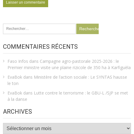
Rechercher :
COMMENTAIRES RÉCENTS
Faso Infos
dans
Campagne agro-pastorale 2025-2026 : le
Premier ministre visite une plaine rizicole de 350 ha à Karfiguèla
EvaBok
dans
Ministère de l’action sociale : Le SYNTAS hausse
le ton
EvaBok
dans
Lutte contre le terrorisme : le GBU-L /SJP se met
à la danse
ARCHIVES
Archives