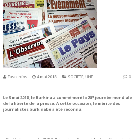
Faso Infos
4 mai 2018
SOCIETE
,
UNE
0
e
Le 3 mai 2018, le Burkina a commémoré la 25
journée mondiale
de la liberté de la presse. A cette occasion, le mérite des
journalistes burkinabè a été reconnu.