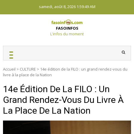
Skip
samedi, août 8, 2026
1:59:50 AM
to
content
FASOINFOS
L'infos du moment
Accueil
>
CULTURE
>
14e édition de la FILO : un grand rendez-vous du
livre à la place de la Nation
14e Édition De La FILO : Un
Grand Rendez-Vous Du Livre À
La Place De La Nation