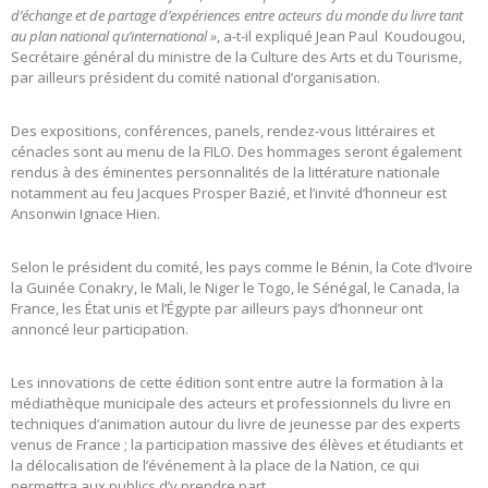
d’échange et de partage d’expériences entre acteurs du monde du livre tant
au plan national qu’international »
, a-t-il expliqué Jean Paul Koudougou,
Secrétaire général du ministre de la Culture des Arts et du Tourisme,
par ailleurs président du comité national d’organisation.
Des expositions, conférences, panels, rendez-vous littéraires et
cénacles sont au menu de la FILO. Des hommages seront également
rendus à des éminentes personnalités de la littérature nationale
notamment au feu Jacques Prosper Bazié, et l’invité d’honneur est
Ansonwin Ignace Hien.
Selon le président du comité, les pays comme le Bénin, la Cote d’Ivoire
la Guinée Conakry, le Mali, le Niger le Togo, le Sénégal, le Canada, la
France, les État unis et l’Égypte par ailleurs pays d’honneur ont
annoncé leur participation.
Les innovations de cette édition sont entre autre la formation à la
médiathèque municipale des acteurs et professionnels du livre en
techniques d’animation autour du livre de jeunesse par des experts
venus de France ; la participation massive des élèves et étudiants et
la délocalisation de l’événement à la place de la Nation, ce qui
permettra aux publics d’y prendre part.