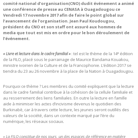
comité national d’organisation(CNO) dudit événement a animé
une conférence de presse au CENASA à Ouagadougou ce
Vendredi 17 novembre 2017 afin de faire le point global sur
l’avancement de l’organisation. Jean Paul Koudougou,
président du CNO et son staff ont assuré aux hommes de
media que tout est mis en ordre pour le bon déroulement de
l’événement.
e
« Livre et lecture dans le cadre familial »
: tel est le thème de la 14
édition
de la FILO, placé sous le parrainage de Maurice Bandama Kouakou,
ministre ivoirien de la Culture et de la Francophonie. L’édition 2017 se
tiendra du 23 au 26 novembre à la place de la Nation à Ouagadougou.
Pourquoi ce thème ? Les membres du comité expliquent que la lecture
dans le cadre familial contribue à la cohésion de la cellule familiale et
au resserrement des liens familiales. En outre la lecture en famille
aide à minimiser les actes d’incivisme devenus le quotidien des
Burkinabè, car à travers cette lecture, les jeunes seront outillés des
valeurs de la société, dans un contexte marqué par l’ère du
numérique, les réseaux sociaux
.
« La FILO constitue de nos jours, un des espaces de référence en matière