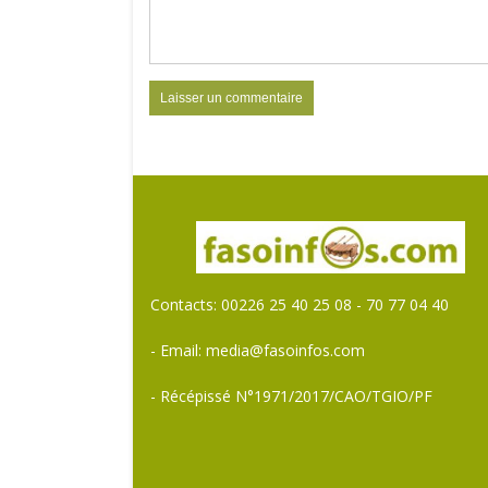
Contacts: 00226 25 40 25 08 - 70 77 04 40
- Email: media@fasoinfos.com
- Récépissé N°1971/2017/CAO/TGIO/PF