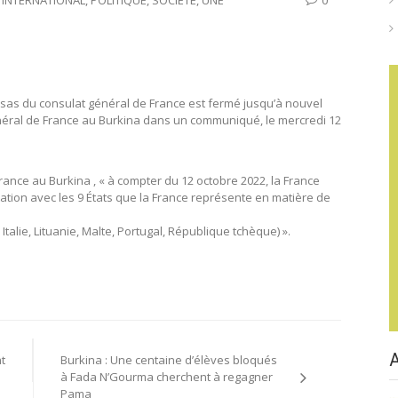
visas du consulat général de France est fermé jusqu’à nouvel
énéral de France au Burkina dans un communiqué, le mercredi 12
rance au Burkina , « à compter du 12 octobre 2022, la France
ion avec les 9 États que la France représente en matière de
talie, Lituanie, Malte, Portugal, République tchèque) ».
t
Burkina : Une centaine d’élèves bloqués
à Fada N’Gourma cherchent à regagner
Pama