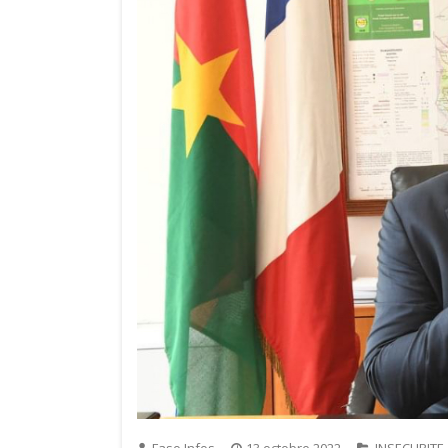
Faso Infos
13 octobre 2022
INSECURITE