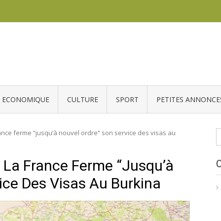
ECONOMIQUE
CULTURE
SPORT
PETITES ANNONCE
R
nce ferme “jusqu’à nouvel ordre” son service des visas au
La France Ferme “jusqu’à
ice Des Visas Au Burkina