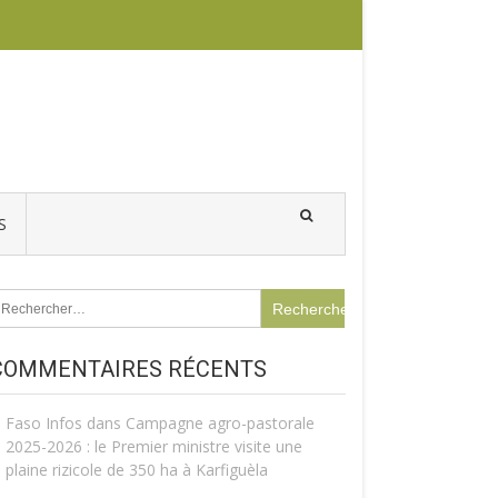
S
echercher :
COMMENTAIRES RÉCENTS
Faso Infos
dans
Campagne agro-pastorale
2025-2026 : le Premier ministre visite une
plaine rizicole de 350 ha à Karfiguèla