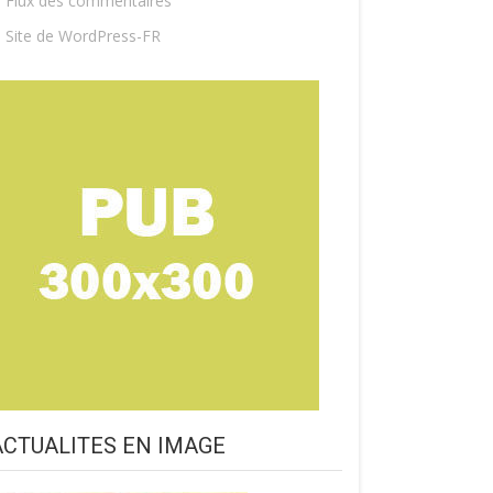
Flux des commentaires
Site de WordPress-FR
ACTUALITES EN IMAGE