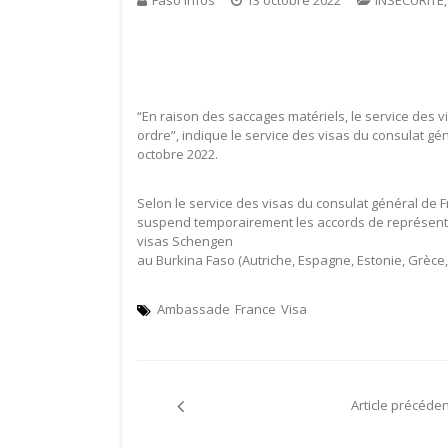
“En raison des saccages matériels, le service des 
ordre”, indique le service des visas du consulat g
octobre 2022.
Selon le service des visas du consulat général de F
suspend temporairement les accords de représentat
visas Schengen
au Burkina Faso (Autriche, Espagne, Estonie, Grèce, I
Ambassade
France
Visa
Navigation
Article précéden
de