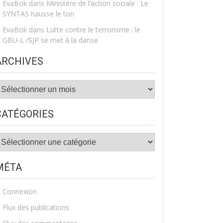
EvaBok
dans
Ministère de l’action sociale : Le
SYNTAS hausse le ton
EvaBok
dans
Lutte contre le terrorisme : le
GBU-L /SJP se met à la danse
ARCHIVES
rchives
CATÉGORIES
atégories
MÉTA
Connexion
Flux des publications