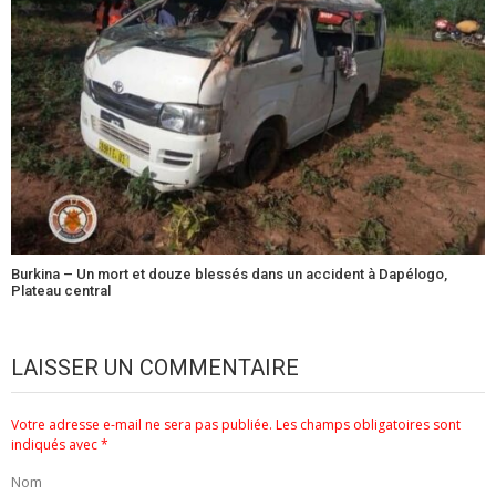
Burkina – Un mort et douze blessés dans un accident à Dapélogo,
Plateau central
LAISSER UN COMMENTAIRE
Votre adresse e-mail ne sera pas publiée.
Les champs obligatoires sont
indiqués avec
*
Nom