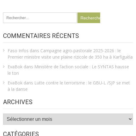
Rechercher :
COMMENTAIRES RÉCENTS
Faso Infos
dans
Campagne agro-pastorale 2025-2026 : le
Premier ministre visite une plaine rizicole de 350 ha à Karfiguèla
EvaBok
dans
Ministère de l’action sociale : Le SYNTAS hausse
le ton
EvaBok
dans
Lutte contre le terrorisme : le GBU-L /SJP se met
à la danse
ARCHIVES
Archives
CATÉGORIES