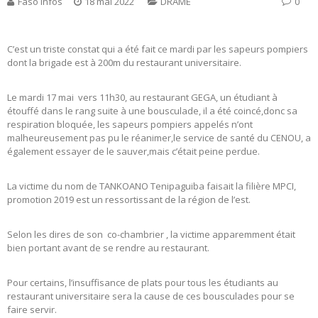
Faso Infos
18 mai 2022
DRAME
0
C’est un triste constat qui a été fait ce mardi par les sapeurs pompiers
dont la brigade est à 200m du restaurant universitaire.
Le mardi 17 mai vers 11h30, au restaurant GEGA, un étudiant à
étouffé dans le rang suite à une bousculade, il a été coincé,donc sa
respiration bloquée, les sapeurs pompiers appelés n’ont
malheureusement pas pu le réanimer,le service de santé du CENOU, a
également essayer de le sauver,mais c’était peine perdue.
La victime du nom de TANKOANO Tenipaguiba faisait la filière MPCI,
promotion 2019 est un ressortissant de la région de l’est.
Selon les dires de son co-chambrier , la victime apparemment était
bien portant avant de se rendre au restaurant.
Pour certains, l’insuffisance de plats pour tous les étudiants au
restaurant universitaire sera la cause de ces bousculades pour se
faire servir.