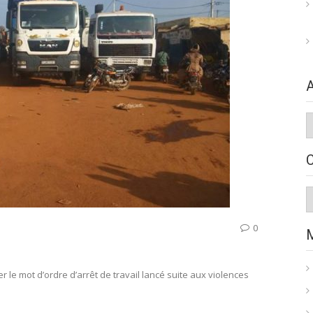
A
C
0
r le mot d’ordre d’arrêt de travail lancé suite aux violences