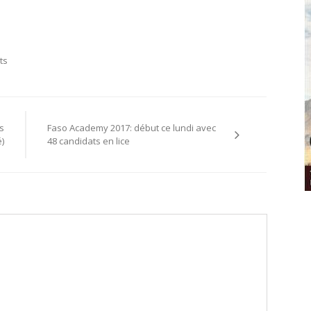
ts
s
Faso Academy 2017: début ce lundi avec
)
48 candidats en lice