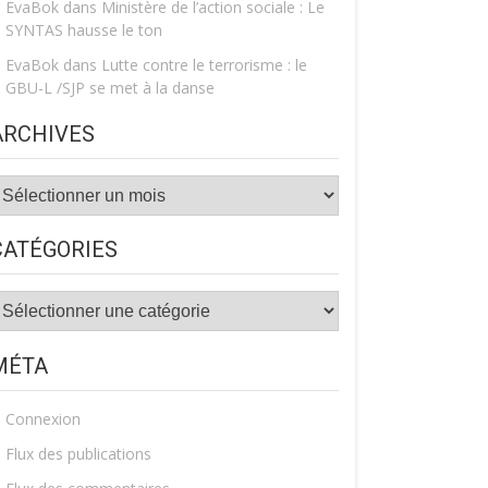
EvaBok
dans
Ministère de l’action sociale : Le
SYNTAS hausse le ton
EvaBok
dans
Lutte contre le terrorisme : le
GBU-L /SJP se met à la danse
ARCHIVES
rchives
CATÉGORIES
atégories
MÉTA
Connexion
Flux des publications