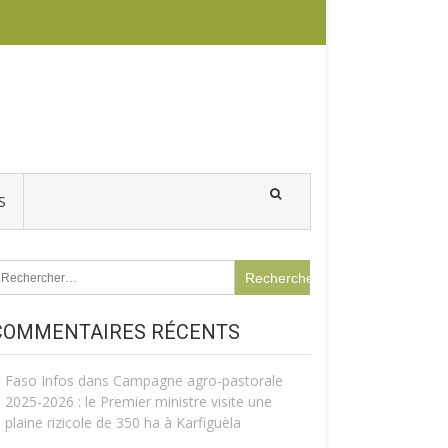
S
echercher :
COMMENTAIRES RÉCENTS
Faso Infos
dans
Campagne agro-pastorale
2025-2026 : le Premier ministre visite une
plaine rizicole de 350 ha à Karfiguèla