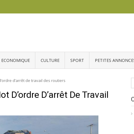
ECONOMIQUE
CULTURE
SPORT
PETITES ANNONCE
R
ordre d’arrêt de travail des routiers
t D’ordre D’arrêt De Travail