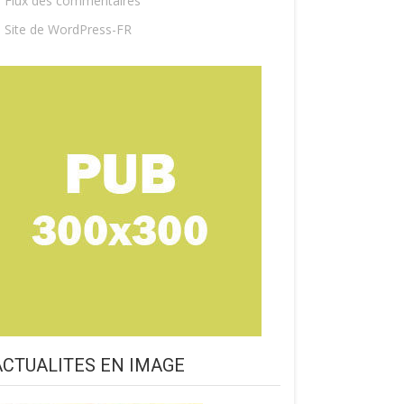
Flux des commentaires
Site de WordPress-FR
ACTUALITES EN IMAGE