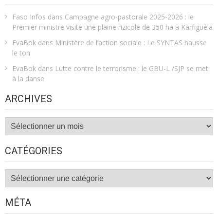
Faso Infos
dans
Campagne agro-pastorale 2025-2026 : le
Premier ministre visite une plaine rizicole de 350 ha à Karfiguèla
EvaBok
dans
Ministère de l’action sociale : Le SYNTAS hausse
le ton
EvaBok
dans
Lutte contre le terrorisme : le GBU-L /SJP se met
à la danse
ARCHIVES
Archives
CATÉGORIES
Catégories
MÉTA