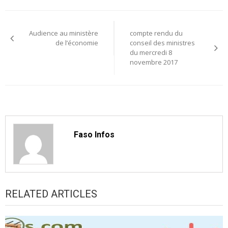
Navigation
Audience au ministère
compte rendu du
de
de l’économie
conseil des ministres
du mercredi 8
l’article
novembre 2017
Faso Infos
RELATED ARTICLES