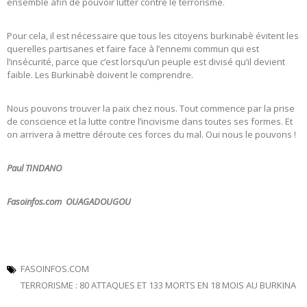
ensemble afin de pouvoir lutter contre le terrorisme.
Pour cela, il est nécessaire que tous les citoyens burkinabè évitent les
querelles partisanes et faire face à l’ennemi commun qui est
l’insécurité, parce que c’est lorsqu’un peuple est divisé qu’il devient
faible. Les Burkinabè doivent le comprendre.
Nous pouvons trouver la paix chez nous. Tout commence par la prise
de conscience et la lutte contre l’incivisme dans toutes ses formes. Et
on arrivera à mettre déroute ces forces du mal. Oui nous le pouvons !
Paul TINDANO
Fasoinfos.com OUAGADOUGOU
FASOINFOS.COM
TERRORISME : 80 ATTAQUES ET 133 MORTS EN 18 MOIS AU BURKINA