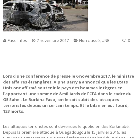
Faso Infos
7 novembre 2017
Non classé
,
UNE
0
Lors d’une conférence de presse le 6 novembre 2017, le ministre
des affaires étrangères, Alpha Barry a annoncé que les Etats
Unis ont affirmé soutenir le pays des hommes intègres en
l’apportant une somme de 8 milliards de FCFA dans le cadre du
G5 Sahel. Le Burkina Faso, on le sait subit des attaques
terroristes depuis un certain temps. Et le bilan en est lourd,
133 morts.
Les attaques terroristes sont devenues le quotidien des Burkinabè.
Depuis la première attaque à Ouagadougou le 15 janvier 2016, les