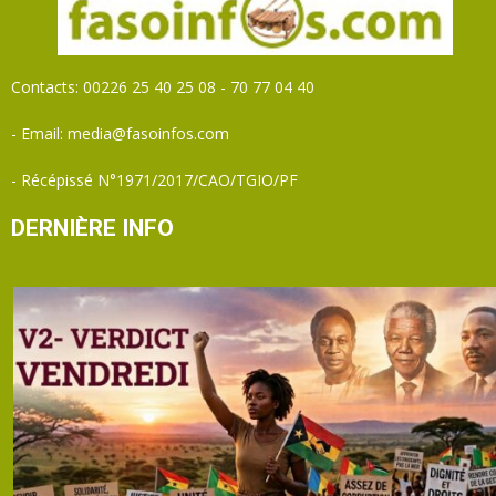
Contacts: 00226 25 40 25 08 - 70 77 04 40
- Email: media@fasoinfos.com
- Récépissé N°1971/2017/CAO/TGIO/PF
DERNIÈRE INFO