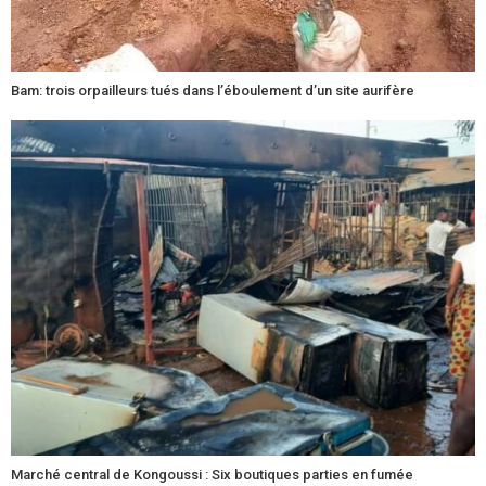
Bam: trois orpailleurs tués dans l’éboulement d’un site aurifère
Marché central de Kongoussi : Six boutiques parties en fumée