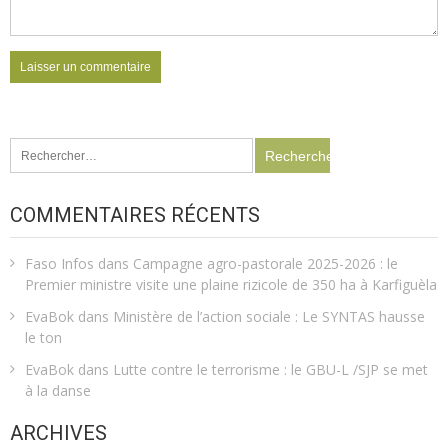
Rechercher :
COMMENTAIRES RÉCENTS
Faso Infos
dans
Campagne agro-pastorale 2025-2026 : le
Premier ministre visite une plaine rizicole de 350 ha à Karfiguèla
EvaBok
dans
Ministère de l’action sociale : Le SYNTAS hausse
le ton
EvaBok
dans
Lutte contre le terrorisme : le GBU-L /SJP se met
à la danse
ARCHIVES