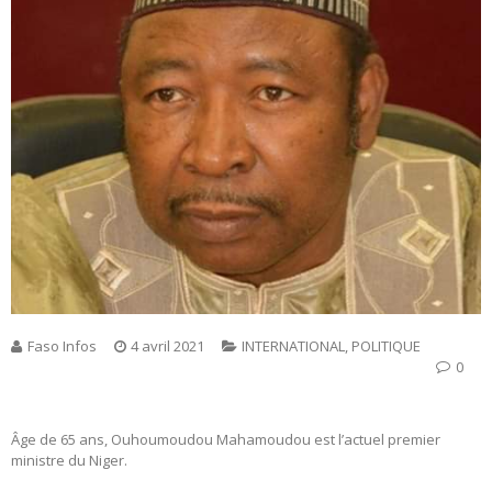
Faso Infos
4 avril 2021
INTERNATIONAL
,
POLITIQUE
0
Âge de 65 ans, Ouhoumoudou Mahamoudou est l’actuel premier
ministre du Niger.