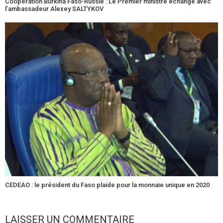
Coopération Burkina Faso-Russie : Le Premier ministre échange avec
l’ambassadeur Alexey SALTYKOV
CEDEAO : le président du Faso plaide pour la monnaie unique en 2020
LAISSER UN COMMENTAIRE