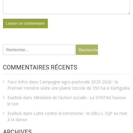
Rechercher :
COMMENTAIRES RÉCENTS
Faso Infos
dans
Campagne agro-pastorale 2025-2026 : le
Premier ministre visite une plaine rizicole de 350 ha à Karfiguèla
EvaBok
dans
Ministère de l’action sociale : Le SYNTAS hausse
le ton
EvaBok
dans
Lutte contre le terrorisme : le GBU-L /SJP se met
à la danse
ARCHIVES