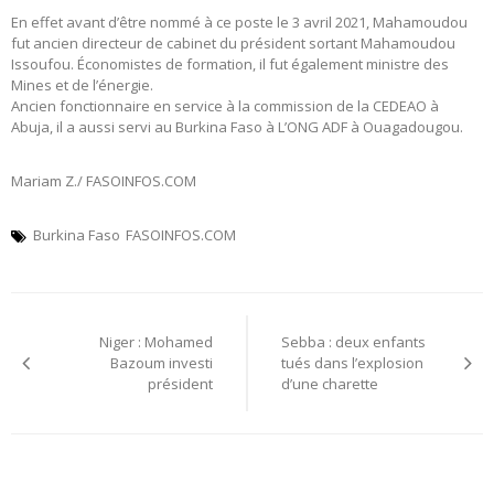
En effet avant d’être nommé à ce poste le 3 avril 2021, Mahamoudou
fut ancien directeur de cabinet du président sortant Mahamoudou
Issoufou. Économistes de formation, il fut également ministre des
Mines et de l’énergie.
Ancien fonctionnaire en service à la commission de la CEDEAO à
Abuja, il a aussi servi au Burkina Faso à L’ONG ADF à Ouagadougou.
Mariam Z./ FASOINFOS.COM
Burkina Faso
FASOINFOS.COM
Navigation
Niger : Mohamed
Sebba : deux enfants
de
Bazoum investi
tués dans l’explosion
président
d’une charette
l’article