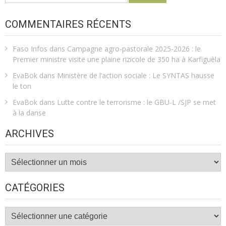
COMMENTAIRES RÉCENTS
Faso Infos
dans
Campagne agro-pastorale 2025-2026 : le
Premier ministre visite une plaine rizicole de 350 ha à Karfiguèla
EvaBok
dans
Ministère de l’action sociale : Le SYNTAS hausse
le ton
EvaBok
dans
Lutte contre le terrorisme : le GBU-L /SJP se met
à la danse
ARCHIVES
Archives
CATÉGORIES
Catégories