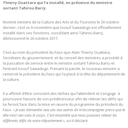
Thierry Ouattara qui l’a installé, en présence du ministre
sortant Tahirou Barry.
Nommé ministre de la Culture des Arts et du Tourisme le 30 octobre
dernier, c’est ce 6 novembre que Issouf Sawadogo est officiellement
installé dans ses fonctions, succédant ainsi Tahirou Barry,
démissionné le 26 octobre 2017.
C’est au nom du président du Faso que Alain Thierry Ouattara,
Secrétaire du gouvernement et du conseil des ministres a procédé à
la passation de service entre le ministre sortant Tahirou Barry et
l’entrant Issouf Sawadogo. Prenant la parole, le nouveau ministre a
remercié le président du Faso qui l’a placé à la tête du département de
la culture.
Il a affirmé d’être conscient des tâches qui l’attendent et s’engage à
poursuivre l’œuvre de son prédécesseur afin de relever les défis qui
lui feront face dans la mise en œuvre du programme du président du
Faso.
« Je vais demander aux uns aux autres de m’accompagner parce que la
tête n’est rien sans le corps. C’est ensemble que nous pouvons relever les
différents défis de notre département »,
a-t-il déclaré.