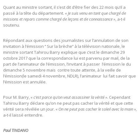
Quant au ministre sortant, il s’est dit d’être fier des 22 mois qu’il a
passé à la tête du département.
« Je suis venu en tant que chargé de
missions et repars comme chargé de leçons et de connaissance »
, a-t-il
soutenu.
Répondant aux questions des journalistes sur l’annulation de son
invitation à l’émission ‘’ Sur la brèche’’ à la télévision nationale, le
ministre sortant Tahirou Barry explique que c’est le dimanche 29
octobre 2017 que la correspondance lui est parvenu par mail, de la
part de l’animateur de l’émission, l’invitant à passer l’émission le du
dimanche 5 novembre mais contre toute attente, à la veille de
l’émission(le samedi 4 novembre, NDLR), l’animateur lui fait savoir que
l’émission est annulée.
Pour M. Barry,
« c’est parce qu’on veut assassiner la vérité »
. Cependant
Tahirou Barry déclare qu’on ne peut pas cacher la vérité et que cette
vérité sera révélée un jour.
« On ne peut pas cacher le soleil avec la main »,
a-t-il laissé entendre.
Paul TINDANO