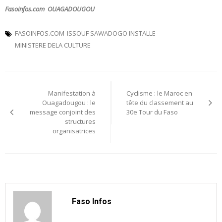
Fasoinfos.com OUAGADOUGOU
FASOINFOS.COM
ISSOUF SAWADOGO INSTALLE
MINISTERE DELA CULTURE
Navigation
Manifestation à
Cyclisme : le Maroc en
de
Ouagadougou : le
tête du classement au
message conjoint des
30e Tour du Faso
l’article
structures
organisatrices
Faso Infos