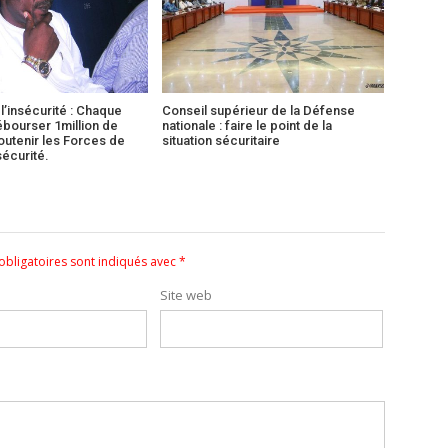
 l’insécurité : Chaque
Conseil supérieur de la Défense
ébourser 1million de
nationale : faire le point de la
outenir les Forces de
situation sécuritaire
écurité.
bligatoires sont indiqués avec
*
Site web