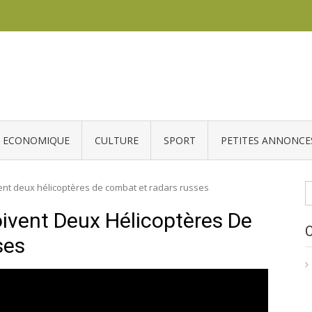
ECONOMIQUE
CULTURE
SPORT
PETITES ANNONCE
R
ent deux hélicoptères de combat et radars russes
vent Deux Hélicoptères De
ses