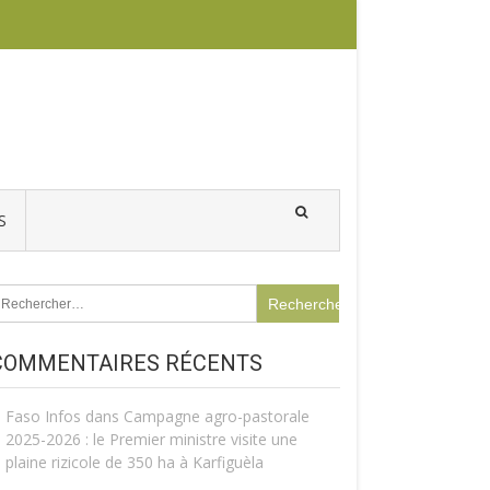
S
echercher :
COMMENTAIRES RÉCENTS
Faso Infos
dans
Campagne agro-pastorale
2025-2026 : le Premier ministre visite une
plaine rizicole de 350 ha à Karfiguèla