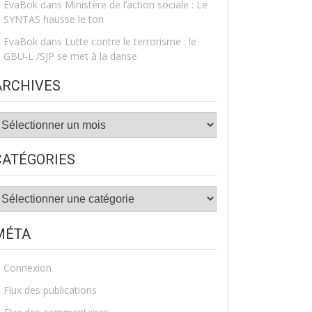
EvaBok
dans
Ministère de l’action sociale : Le
SYNTAS hausse le ton
EvaBok
dans
Lutte contre le terrorisme : le
GBU-L /SJP se met à la danse
ARCHIVES
rchives
CATÉGORIES
atégories
MÉTA
Connexion
Flux des publications