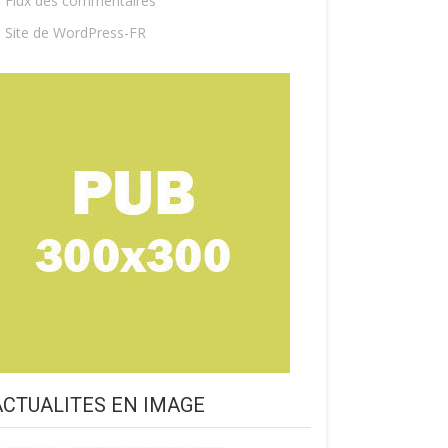
Flux des commentaires
Site de WordPress-FR
ACTUALITES EN IMAGE