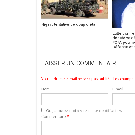
Niger : tentative de coup d’état
Lutte contre
député va d
FCFA pour s
Défense et s
LAISSER UN COMMENTAIRE
Votre adresse e-mail ne sera pas publiée.
Les champs o
Nom
E-mail
Oui, ajoutez-moi à votre liste de diffusion.
Commentaire
*