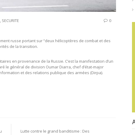
,
SECURITE
0
ement russe portant sur “deux hélicoptères de combat et des
ités de la transition.
taires en provenance de la Russie. C’est la manifestation d’un
aré le général de division Oumar Diarra, chef d’état-major
’information et des relations publique des armées (Dirpa).
u
Lutte contre le grand banditisme : Des