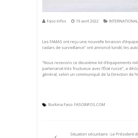
Faso Infos
19 avril 2022
INTERNATIONAL
Les FAMAS ont reçu une nouvelle livraison d’équip
radars de surveillance” ont annoncé lundil, les autor
“Nous recevons ce deuxième lot d’équipements mili
partenariat très fructueux avec l’État russe”, a décl
général, selon un communiqué de la Direction de l
Burkina Faso
FASOINFOS.COM
Navigation
Situation sécuritaire : Le Président d