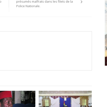
o
présumés malfrats dans les filets de la
Police Nationale.