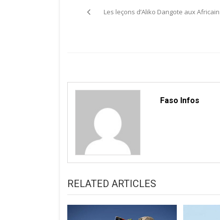
Les leçons d’Aliko Dangote aux Africain
de
l’article
Faso Infos
RELATED ARTICLES