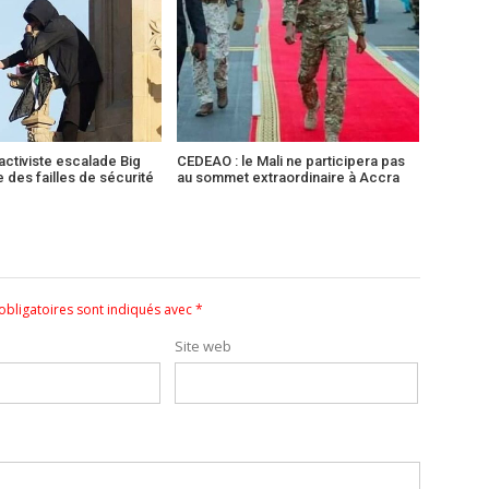
activiste escalade Big
CEDEAO : le Mali ne participera pas
e des failles de sécurité
au sommet extraordinaire à Accra
bligatoires sont indiqués avec
*
Site web