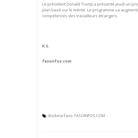
Le président Donald Trump a présenté jeudi un proje
plan basé sur le mérite. Le programme va augmente
compétences des travailleurs étrangers.
K.S.
fasonfos.com
Burkina Faso
FASOINFOS.COM
Navigation