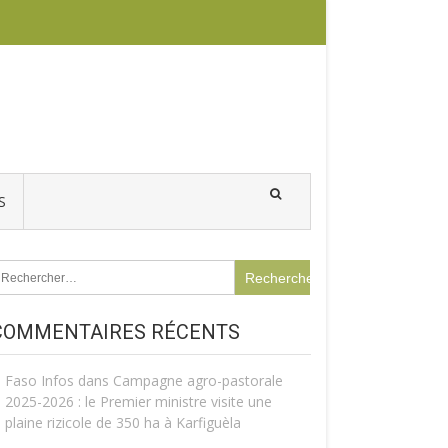
S
echercher :
COMMENTAIRES RÉCENTS
Faso Infos
dans
Campagne agro-pastorale
2025-2026 : le Premier ministre visite une
plaine rizicole de 350 ha à Karfiguèla