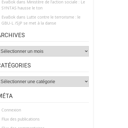
EvaBok
dans
Ministère de l’action sociale : Le
SYNTAS hausse le ton
EvaBok
dans
Lutte contre le terrorisme : le
GBU-L /SJP se met à la danse
ARCHIVES
rchives
CATÉGORIES
atégories
MÉTA
Connexion
Flux des publications