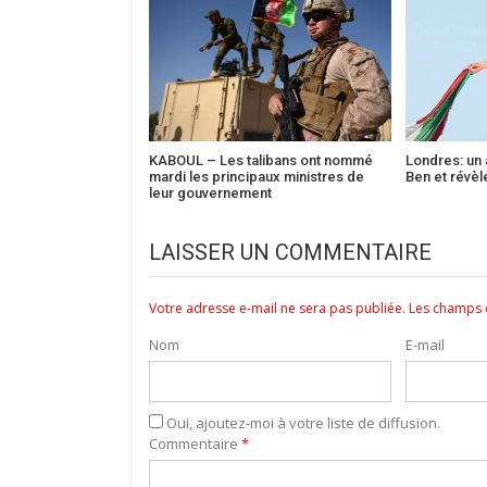
KABOUL – Les talibans ont nommé
Londres: un 
mardi les principaux ministres de
Ben et révèl
leur gouvernement
LAISSER UN COMMENTAIRE
Votre adresse e-mail ne sera pas publiée.
Les champs o
Nom
E-mail
Oui, ajoutez-moi à votre liste de diffusion.
Commentaire
*