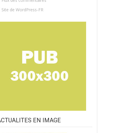
Flux des commentaires
Site de WordPress-FR
ACTUALITES EN IMAGE