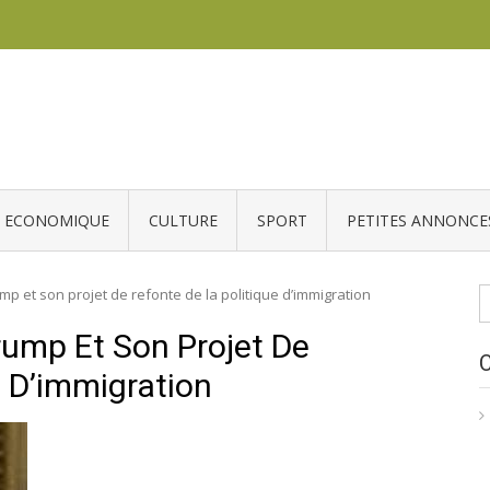
ECONOMIQUE
CULTURE
SPORT
PETITES ANNONCE
R
p et son projet de refonte de la politique d’immigration
rump Et Son Projet De
e D’immigration