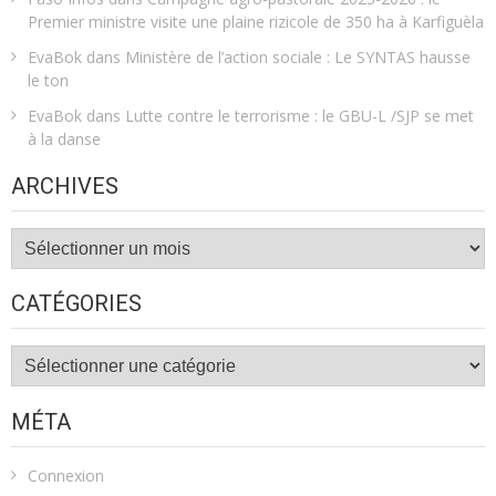
Premier ministre visite une plaine rizicole de 350 ha à Karfiguèla
EvaBok
dans
Ministère de l’action sociale : Le SYNTAS hausse
le ton
EvaBok
dans
Lutte contre le terrorisme : le GBU-L /SJP se met
à la danse
ARCHIVES
Archives
CATÉGORIES
Catégories
MÉTA
Connexion