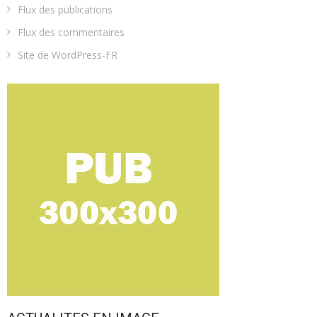
Flux des publications
Flux des commentaires
Site de WordPress-FR