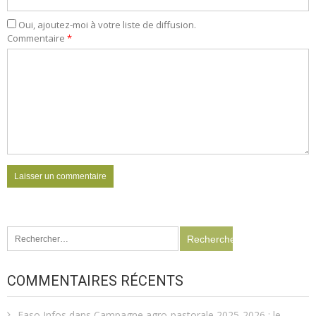
Oui, ajoutez-moi à votre liste de diffusion.
Commentaire
*
Rechercher :
COMMENTAIRES RÉCENTS
Faso Infos
dans
Campagne agro-pastorale 2025-2026 : le