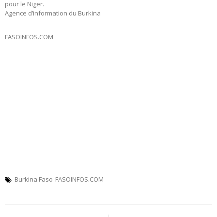
pour le Niger.
Agence d’information du Burkina
FASOINFOS.COM
Burkina Faso
FASOINFOS.COM
Navigation