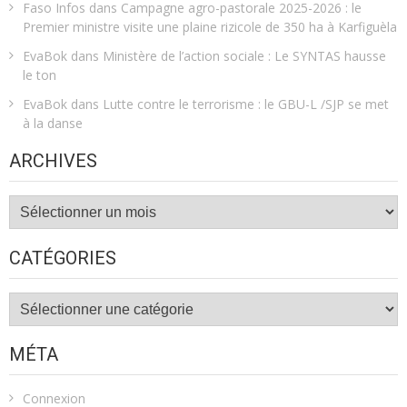
Faso Infos
dans
Campagne agro-pastorale 2025-2026 : le
Premier ministre visite une plaine rizicole de 350 ha à Karfiguèla
EvaBok
dans
Ministère de l’action sociale : Le SYNTAS hausse
le ton
EvaBok
dans
Lutte contre le terrorisme : le GBU-L /SJP se met
à la danse
ARCHIVES
Archives
CATÉGORIES
Catégories
MÉTA
Connexion