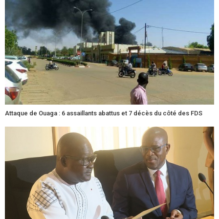
Attaque de Ouaga : 6 assaillants abattus et 7 décès du côté des FDS