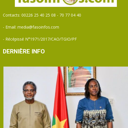
Contacts: 00226 25 40 25 08 - 70 77 04 40
- Email: media@fasoinfos.com
- Récépissé N°1971/2017/CAO/TGIO/PF
DERNIÈRE INFO