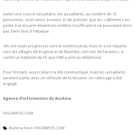
Selon une source sécuritaire, les assaillants, au nombre de 15
personnes, sont venus à motos. Et de préciser que les «
éléments
» en
poste à la douane étaient en nombre insuffisant et ne pouvaient donc
pas faire face à l’attaque.
«Ils ont voulu progresser vers le commissariat, mais ils sont repartis
vers les villages de Kogoué et de Banmbé, non loin de Farama », a
confié un habitant de Fô que l’AIB a joint au téléphone.
Pour l’instant, aucun bilan n’a été communiqué, mais les assaillants
seraient partis avec un véhicule de la douane. Un ratissage a été
engagé.
Agence d’information du Burkina
FASOINFOS.COM
Burkina Faso
FASOINFOS.COM