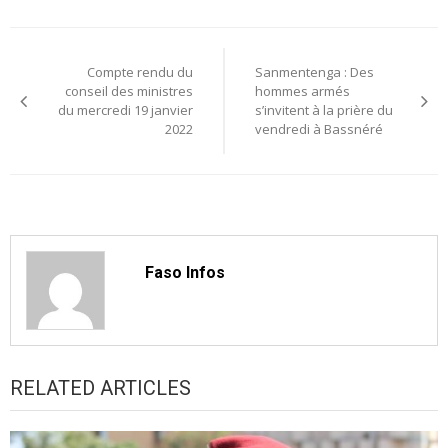
Navigation
Compte rendu du
Sanmentenga : Des
de
conseil des ministres
hommes armés
du mercredi 19 janvier
s’invitent à la prière du
l’article
2022
vendredi à Bassnéré
Faso Infos
RELATED ARTICLES