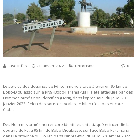
Faso Infos
21 janvier 2022
Terrorisme
0
Le service des douanes de Fô, commune située à environ 95 km de
Bobo-Dioulasso sur la RN9 (Bobo-Farama-Mali) a été attaquée par des
Hommes armés non identifiés (HANI), dans l’après-midi du jeudi 20
janvier 2022. Selon des sources locales, le bilan n’est pas encore
établi.
Des Hommes armés non encore identifiés ont attaqué et incendié la
douane de Fô, à 95 km de Bobo-Dioulasso, sur l’axe Bobo-Faramana,
dans la province du Houet, dans l’après-midi du jeudi 20 janvier 2022.