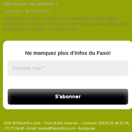
elle pleurer ses enfants ?
Faso Infos
7 Août 2026
L'Afrique noire pleure. Ses larmes ne naissent pas d'une fatalité
géopolitique, mais d'une trahison orchestrée par ceux-là mêmes qui ont
la charge de la protéger : ses chefs d'État...
Ne manquez plus d'infos du Faso!
2025 © fasoinfos.com – Tous droits réservés – Contacts: 00226 25 40 25 08
- 70 77 04 40 - Email: media@fasoinfos.com - Récépissé