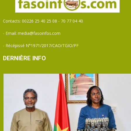
Contacts: 00226 25 40 25 08 - 70 77 04 40
- Email: media@fasoinfos.com
- Récépissé N°1971/2017/CAO/TGIO/PF
DERNIÈRE INFO