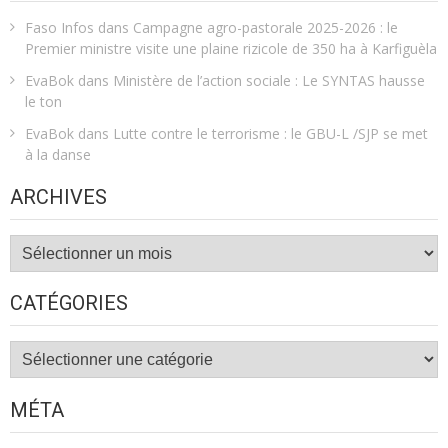
Faso Infos
dans
Campagne agro-pastorale 2025-2026 : le
Premier ministre visite une plaine rizicole de 350 ha à Karfiguèla
EvaBok
dans
Ministère de l’action sociale : Le SYNTAS hausse
le ton
EvaBok
dans
Lutte contre le terrorisme : le GBU-L /SJP se met
à la danse
ARCHIVES
Archives
CATÉGORIES
Catégories
MÉTA