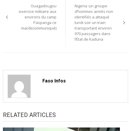
Ouagadougou
Nigeria :un groupe
de
:exercice militaire aux
d’hommes armés non
environs du camp
identifiés a attaqué
l’article
Paspanga ce
lundi soir un train
mardi(communiqué)
transportant environ
970 passagers dans
l’État de Kaduna
Faso Infos
RELATED ARTICLES