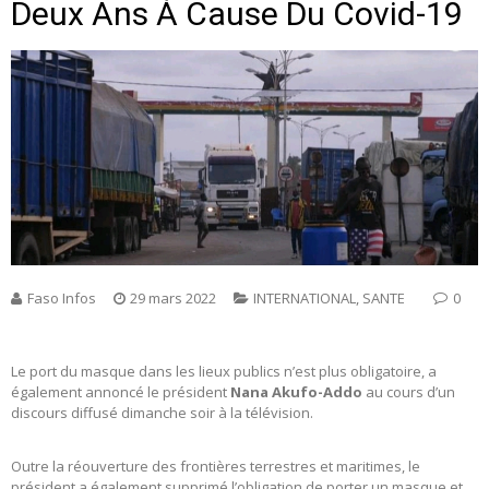
Deux Ans À Cause Du Covid-19
Faso Infos
29 mars 2022
INTERNATIONAL
,
SANTE
0
Le port du masque dans les lieux publics n’est plus obligatoire, a
également annoncé le président
Nana Akufo-Addo
au cours d’un
discours diffusé dimanche soir à la télévision.
Outre la réouverture des frontières terrestres et maritimes, le
président a également supprimé l’obligation de porter un masque et