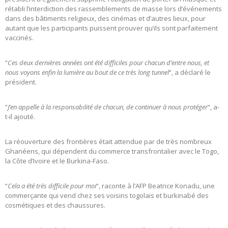
rétabli l’interdiction des rassemblements de masse lors d’événements
dans des bâtiments religieux, des cinémas et d’autres lieux, pour
autant que les participants puissent prouver qu’ils sont parfaitement
vaccinés.
“
Ces deux dernières années ont été difficiles pour chacun d’entre nous, et
nous voyons enfin la lumière au bout de ce très long tunnel
“, a déclaré le
président.
“
J’en appelle à la responsabilité de chacun, de continuer à nous protéger
“, a-
t-il ajouté.
La réouverture des frontières était attendue par de très nombreux
Ghanéens, qui dépendent du commerce transfrontalier avec le Togo,
la Côte d’Ivoire et le Burkina-Faso.
“
Cela a été très difficile pour moi
“, raconte à l’AFP Beatrice Konadu, une
commerçante qui vend chez ses voisins togolais et burkinabé des
cosmétiques et des chaussures.