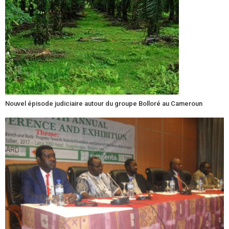
Nouvel épisode judiciaire autour du groupe Bolloré au Cameroun