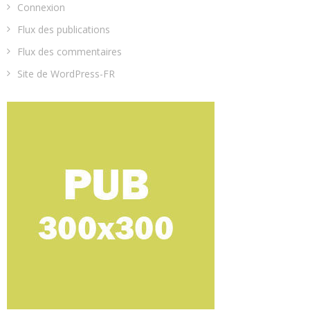
Connexion
Flux des publications
Flux des commentaires
Site de WordPress-FR