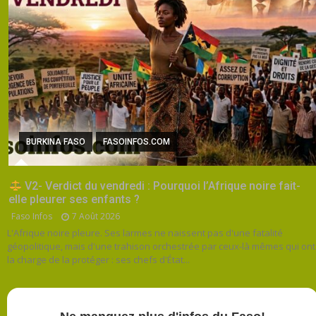
BURKINA FASO
FASOINFOS.COM
V2- Verdict du vendredi : Pourquoi l’Afrique noire fait-
elle pleurer ses enfants ?
Faso Infos
7 Août 2026
L'Afrique noire pleure. Ses larmes ne naissent pas d'une fatalité
géopolitique, mais d'une trahison orchestrée par ceux-là mêmes qui ont
la charge de la protéger : ses chefs d'État...