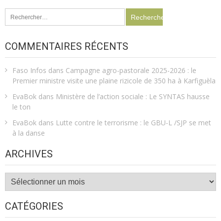
Rechercher :
COMMENTAIRES RÉCENTS
Faso Infos
dans
Campagne agro-pastorale 2025-2026 : le
Premier ministre visite une plaine rizicole de 350 ha à Karfiguèla
EvaBok
dans
Ministère de l’action sociale : Le SYNTAS hausse
le ton
EvaBok
dans
Lutte contre le terrorisme : le GBU-L /SJP se met
à la danse
ARCHIVES
Archives
CATÉGORIES