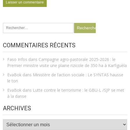
Rechercher :
COMMENTAIRES RÉCENTS
Faso Infos
dans
Campagne agro-pastorale 2025-2026 : le
Premier ministre visite une plaine rizicole de 350 ha à Karfiguèla
EvaBok
dans
Ministère de l’action sociale : Le SYNTAS hausse
le ton
EvaBok
dans
Lutte contre le terrorisme : le GBU-L /SJP se met
à la danse
ARCHIVES
Archives