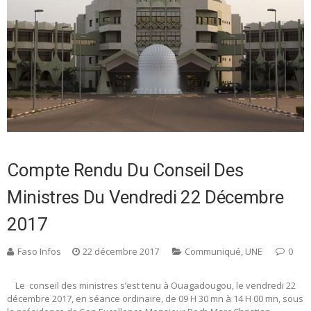
Compte Rendu Du Conseil Des
Ministres Du Vendredi 22 Décembre
2017
Faso Infos
22 décembre 2017
Communiqué
,
UNE
0
Le conseil des ministres s’est tenu à Ouagadougou, le vendredi 22
décembre 2017, en séance ordinaire, de 09 H 30 mn à 14 H 00 mn, sous