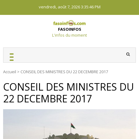
Skip
vendredi, août 7, 2026
3:35:47 PM
to
content
FASOINFOS
L'infos du moment
Accueil
>
CONSEIL DES MINISTRES DU 22 DECEMBRE 2017
CONSEIL DES MINISTRES DU
22 DECEMBRE 2017