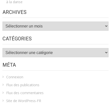
à la danse
ARCHIVES
Archives
CATÉGORIES
Catégories
MÉTA
Connexion
Flux des publications
Flux des commentaires
Site de WordPress-FR