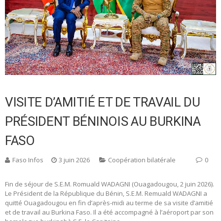
VISITE D’AMITIÉ ET DE TRAVAIL DU
PRÉSIDENT BÉNINOIS AU BURKINA
FASO
Faso Infos
3 juin 2026
Coopération bilatérale
0
Fin de séjour de S.E.M. Romuald WADAGNI (Ouagadougou, 2 juin 2026).
Le Président de la République du Bénin, S.E.M. Remuald WADAGNI a
quitté Ouagadougou en fin d’après-midi au terme de sa visite d’amitié
et de travail au Burkina Faso. Il a été accompagné à l’aéroport par son