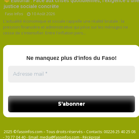
Éditorial : Face aux crises quotidiennes, l’exigence d’une
justice sociale concrète
Faso Infos
10 Août 2026
L'actualité économique et sociale rappelle une réalité brutale : la
pression financière et administrative qui pèse sur les ménages ne
cesse de s'intensifier. Entre l'inflation pers...
Ne manquez plus d'infos du Faso!
2025 © fasoinfos.com – Tous droits réservés – Contacts: 00226 25 40 25 08
- 70 77 04 40 - Email: media@fasoinfos.com - Récépissé