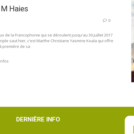
 M Haies
0
x de la Francophonie qui se déroulent jusqu'au 30 juillet 2017
riple saut hier, c'est Marthe Christiane Yasmine Koala qui offre
éjà première de sa
infos
DERNIÈRE INFO