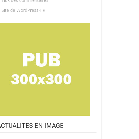
Flux des commentaires
Site de WordPress-FR
ACTUALITES EN IMAGE