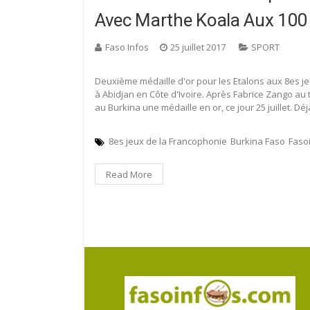
Avec Marthe Koala Aux 100
Faso Infos
25 juillet 2017
SPORT
Deuxième médaille d'or pour les Etalons aux 8es jeu
à Abidjan en Côte d'Ivoire. Après Fabrice Zango au t
au Burkina une médaille en or, ce jour 25 juillet. D
8es jeux de la Francophonie
Burkina Faso
Faso
Read More