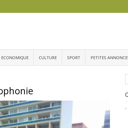
ECONOMIQUE
CULTURE
SPORT
PETITES ANNONCE
R
cophonie