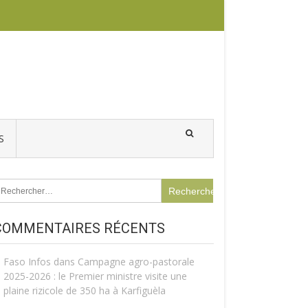
S
echercher :
COMMENTAIRES RÉCENTS
Faso Infos
dans
Campagne agro-pastorale
2025-2026 : le Premier ministre visite une
plaine rizicole de 350 ha à Karfiguèla