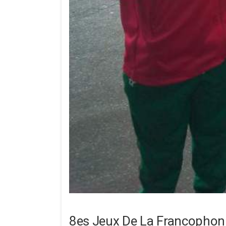
8es Jeux De La Francophonie