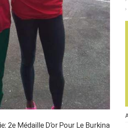
: 2e Médaille D’or Pour Le Burkina