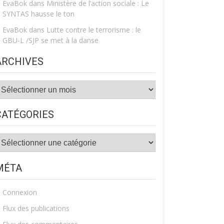
EvaBok
dans
Ministère de l’action sociale : Le
SYNTAS hausse le ton
EvaBok
dans
Lutte contre le terrorisme : le
GBU-L /SJP se met à la danse
ARCHIVES
rchives
CATÉGORIES
atégories
MÉTA
Connexion
Flux des publications