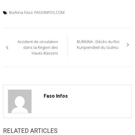
Burkina Faso
FASOINFOS.COM
Navigation
Accident de circulation
BURKINA : Décès du Roi
de
dans la Région des
Kunpiendieli du Gulmu
Hauts-Bassins
l’article
Faso Infos
RELATED ARTICLES