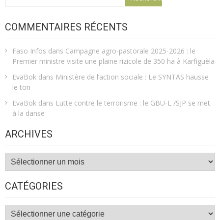
COMMENTAIRES RÉCENTS
Faso Infos
dans
Campagne agro-pastorale 2025-2026 : le
Premier ministre visite une plaine rizicole de 350 ha à Karfiguèla
EvaBok
dans
Ministère de l’action sociale : Le SYNTAS hausse
le ton
EvaBok
dans
Lutte contre le terrorisme : le GBU-L /SJP se met
à la danse
ARCHIVES
Archives
CATÉGORIES
Catégories