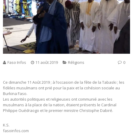
Faso Infos
11 août 2019
Réligions
0
Ce dimanche 11 Août 2019 ; à l’occasion de la fête de la Tabaski ; les
fidèles musulmans ont prié pour la paix et la cohésion sociale au
Burkina Faso.
Les autorités politiques et religieuses ont communié avec les
musulmans à la place de la nation, étaient présents le Cardinal
Philippe Ouédraogo et le premier ministre Christophe Dabiré.
K.S.
fasoinfos.com