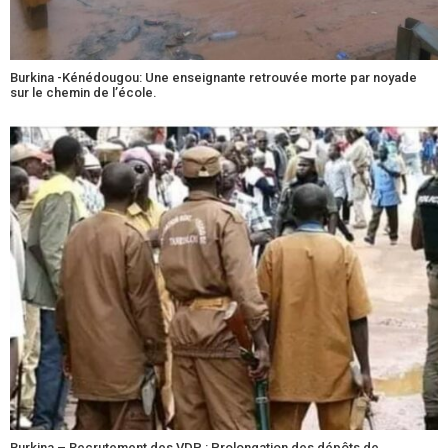
Burkina -Kénédougou: Une enseignante retrouvée morte par noyade
sur le chemin de l’école.
Burkina – Recrutement des VDP : Prolongation des dépôts de