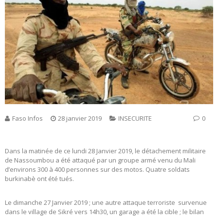
Faso Infos
28 janvier 2019
INSECURITE
0
Dans la matinée de ce lundi 28 Janvier 2019, le détachement militaire
de Nassoumbou a été attaqué par un groupe armé venu du Mali
d’environs 300 à 400 personnes sur des motos. Quatre soldats
burkinabè ont été tués.
Le dimanche 27 Janvier 2019 ; une autre attaque terroriste survenue
dans le village de Sikré vers 14h30, un garage a été la cible ; le bilan