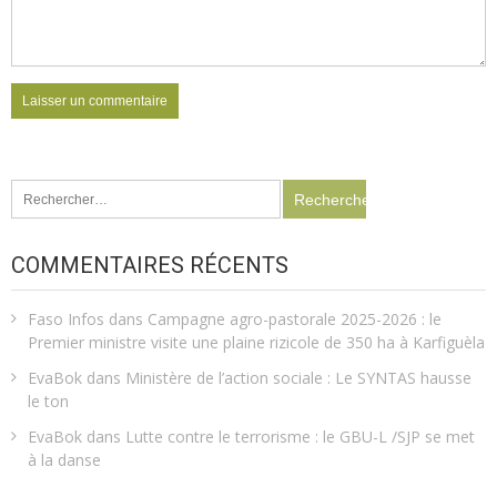
Rechercher :
COMMENTAIRES RÉCENTS
Faso Infos
dans
Campagne agro-pastorale 2025-2026 : le
Premier ministre visite une plaine rizicole de 350 ha à Karfiguèla
EvaBok
dans
Ministère de l’action sociale : Le SYNTAS hausse
le ton
EvaBok
dans
Lutte contre le terrorisme : le GBU-L /SJP se met
à la danse