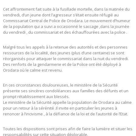
Cet affrontement fait suite à la fusillade mortelle, dans la matinée du
vendredi, d’un jeune dont l’agresseur s’était ensuite réfugié au
Commissariat Central de Police de Orodara. Le mouvement d’humeur
de la population qui a suivi a occasionné le saccage ,dans la journée
du vendredi , du commissariat et des échauffourées avec la police .
Malgré tous les appels à la retenue des autorités et des personnes
ressources de la localité, des jeunes (plus d’une centaine) se sont
réorganisés pour attaquer le commissariat dans la nuit du vendredi.
Des renforts de la gendarmerie et de la Police ont été déployé à
Orodara où le calme est revenu.
En ces circonstances douloureuses, le ministère de la Sécurité
présente ses sincères condoléances aux familles des défunts et un
prompt rétablissement aux blessés.
Le ministère de la Sécurité appelle la population de Orodara au calme
pour un retour à la sérénité .Il invite en particulier les jeunes à
renoncer à l’incivisme , à la défiance de la loi et de l’autorité de l’Etat.
Toutes les dispositions sont prises afin de faire la lumière et situer les
responsabilités sur cette situation déplorable.