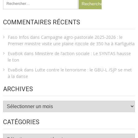
Rechercher :
COMMENTAIRES RÉCENTS
Faso Infos
dans
Campagne agro-pastorale 2025-2026 : le
Premier ministre visite une plaine rizicole de 350 ha à Karfiguèla
EvaBok
dans
Ministère de l’action sociale : Le SYNTAS hausse
le ton
EvaBok
dans
Lutte contre le terrorisme : le GBU-L /SJP se met
à la danse
ARCHIVES
Archives
CATÉGORIES
Catégories