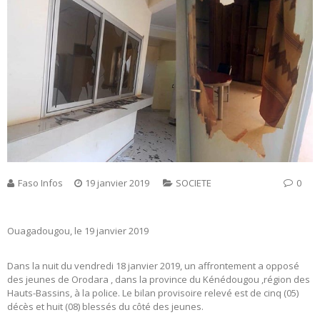
Faso Infos
19 janvier 2019
SOCIETE
0
Ouagadougou, le 19 janvier 2019
Dans la nuit du vendredi 18 janvier 2019, un affrontement a opposé
des jeunes de Orodara , dans la province du Kénédougou ,région des
Hauts-Bassins, à la police. Le bilan provisoire relevé est de cinq (05)
décès et huit (08) blessés du côté des jeunes.