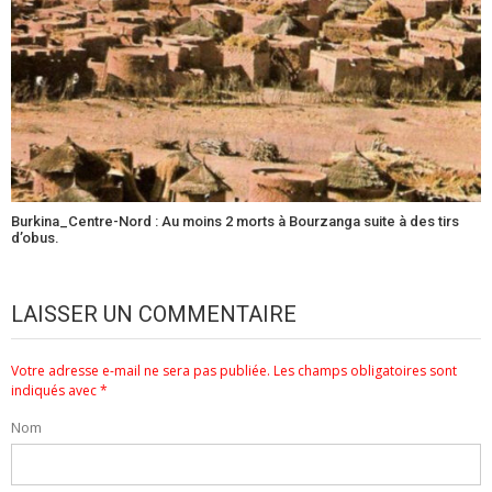
Burkina_Centre-Nord : Au moins 2 morts à Bourzanga suite à des tirs
d’obus.
LAISSER UN COMMENTAIRE
Votre adresse e-mail ne sera pas publiée.
Les champs obligatoires sont
indiqués avec
*
Nom