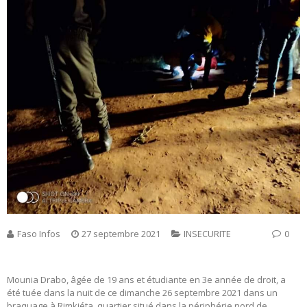
Faso Infos
27 septembre 2021
INSECURITE
0
Mounia Drabo, âgée de 19 ans et étudiante en 3e année de droit, a
été tuée dans la nuit de ce dimanche 26 septembre 2021 dans un
braquage à Rimkiéta, quartier situé dans la périphérie nord de