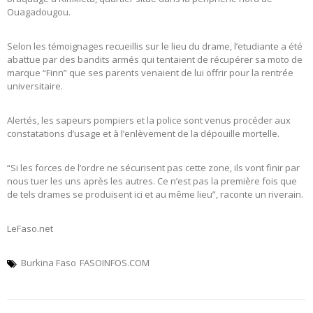
Ouagadougou.
Selon les témoignages recueillis sur le lieu du drame, l’etudiante a été
abattue par des bandits armés qui tentaient de récupérer sa moto de
marque “Finn” que ses parents venaient de lui offrir pour la rentrée
universitaire.
Alertés, les sapeurs pompiers et la police sont venus procéder aux
constatations d’usage et à l’enlèvement de la dépouille mortelle.
“Si les forces de l’ordre ne sécurisent pas cette zone, ils vont finir par
nous tuer les uns après les autres. Ce n’est pas la première fois que
de tels drames se produisent ici et au même lieu”, raconte un riverain.
LeFaso.net
Burkina Faso
FASOINFOS.COM