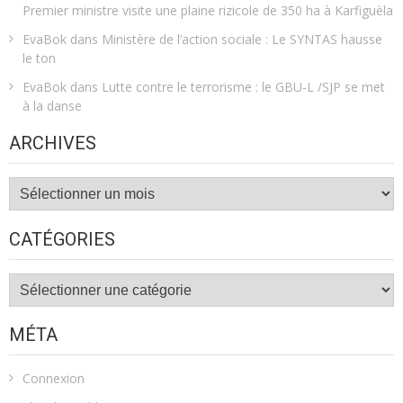
Premier ministre visite une plaine rizicole de 350 ha à Karfiguèla
EvaBok
dans
Ministère de l’action sociale : Le SYNTAS hausse
le ton
EvaBok
dans
Lutte contre le terrorisme : le GBU-L /SJP se met
à la danse
ARCHIVES
Archives
CATÉGORIES
Catégories
MÉTA
Connexion