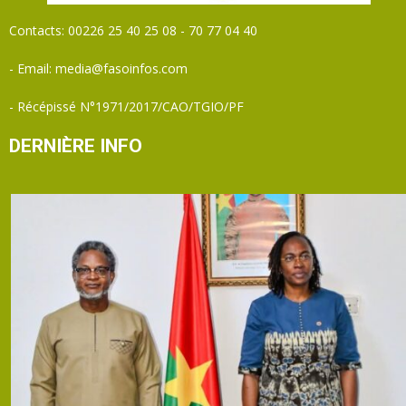
Contacts: 00226 25 40 25 08 - 70 77 04 40
- Email: media@fasoinfos.com
- Récépissé N°1971/2017/CAO/TGIO/PF
DERNIÈRE INFO