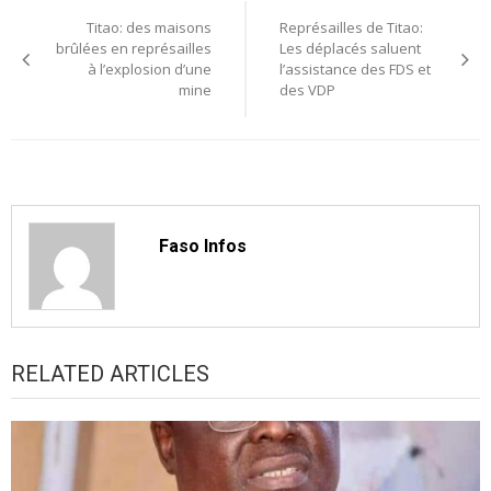
Navigation
Titao: des maisons
Représailles de Titao:
de
brûlées en représailles
Les déplacés saluent
à l’explosion d’une
l’assistance des FDS et
l’article
mine
des VDP
Faso Infos
RELATED ARTICLES