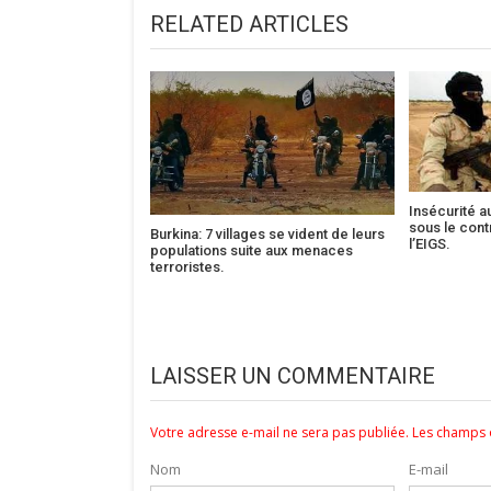
RELATED ARTICLES
Insécurité a
sous le cont
Burkina: 7 villages se vident de leurs
l’EIGS.
populations suite aux menaces
terroristes.
LAISSER UN COMMENTAIRE
Votre adresse e-mail ne sera pas publiée.
Les champs o
Nom
E-mail