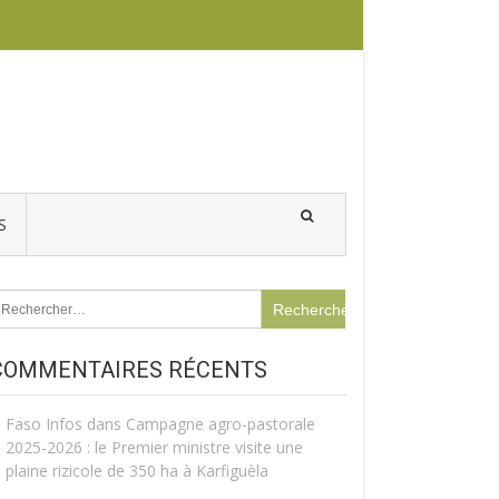
S
echercher :
COMMENTAIRES RÉCENTS
Faso Infos
dans
Campagne agro-pastorale
2025-2026 : le Premier ministre visite une
plaine rizicole de 350 ha à Karfiguèla