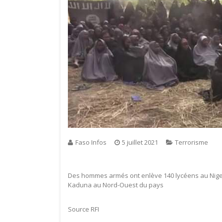
Faso Infos
5 juillet 2021
Terrorisme
Des hommes armés ont enlève 140 lycéens au Nigeria
Kaduna au Nord-Ouest du pays
Source RFI