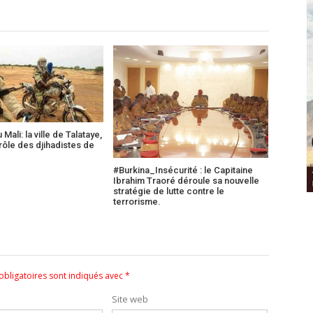
u Mali: la ville de Talataye,
rôle des djihadistes de
#Burkina_Insécurité : le Capitaine
Ibrahim Traoré déroule sa nouvelle
stratégie de lutte contre le
terrorisme.
bligatoires sont indiqués avec
*
Site web