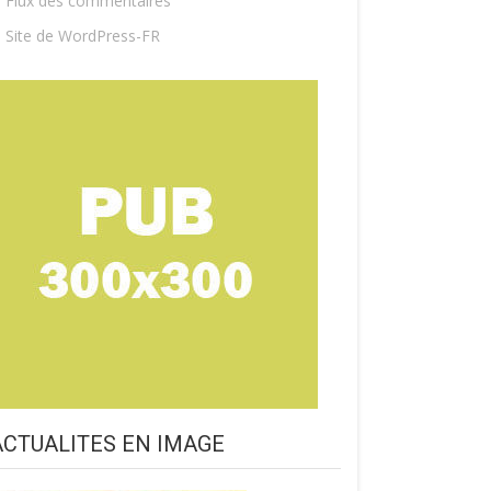
Flux des commentaires
Site de WordPress-FR
ACTUALITES EN IMAGE