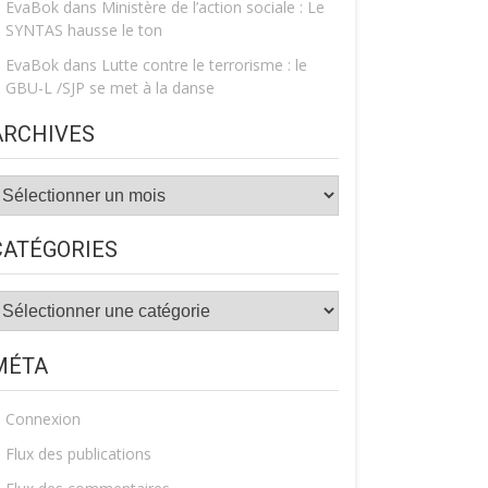
EvaBok
dans
Ministère de l’action sociale : Le
SYNTAS hausse le ton
EvaBok
dans
Lutte contre le terrorisme : le
GBU-L /SJP se met à la danse
ARCHIVES
rchives
CATÉGORIES
atégories
MÉTA
Connexion
Flux des publications