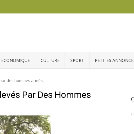
ECONOMIQUE
CULTURE
SPORT
PETITES ANNONCE
R
s par des hommes armés.
nlevés Par Des Hommes