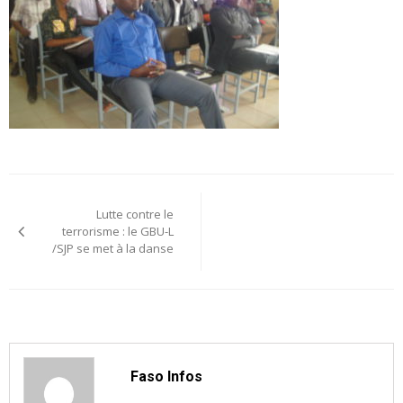
Navigation
Lutte contre le
de
terrorisme : le GBU-L
/SJP se met à la danse
l’article
Faso Infos