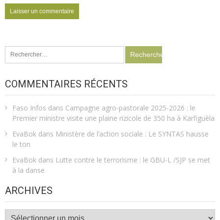
Rechercher :
COMMENTAIRES RÉCENTS
Faso Infos
dans
Campagne agro-pastorale 2025-2026 : le
Premier ministre visite une plaine rizicole de 350 ha à Karfiguèla
EvaBok
dans
Ministère de l’action sociale : Le SYNTAS hausse
le ton
EvaBok
dans
Lutte contre le terrorisme : le GBU-L /SJP se met
à la danse
ARCHIVES
Archives