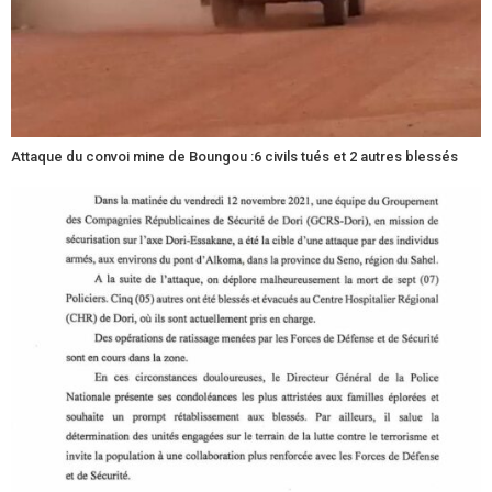
Attaque du convoi mine de Boungou :6 civils tués et 2 autres blessés