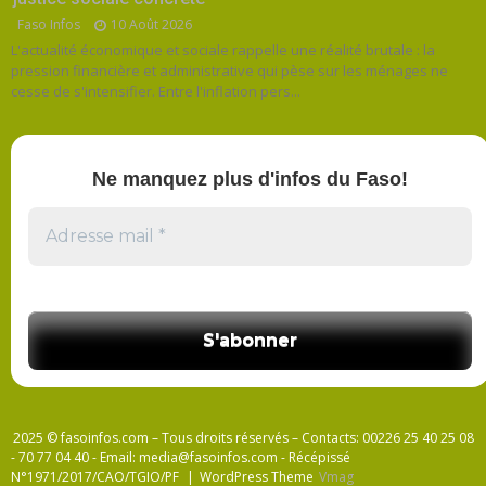
Faso Infos
10 Août 2026
L'actualité économique et sociale rappelle une réalité brutale : la
pression financière et administrative qui pèse sur les ménages ne
cesse de s'intensifier. Entre l'inflation pers...
Ne manquez plus d'infos du Faso!
2025 © fasoinfos.com – Tous droits réservés – Contacts: 00226 25 40 25 08
- 70 77 04 40 - Email: media@fasoinfos.com - Récépissé
N°1971/2017/CAO/TGIO/PF
|
WordPress Theme
Vmag