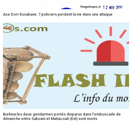
Axe Dori-Essakane: 7 policiers perdent la vie dans une attaque
Burkina:les deux gendarmes portés disparus dans l’embuscade de
dimanche entre Sakoani et Matiacoali (Est) sont morts