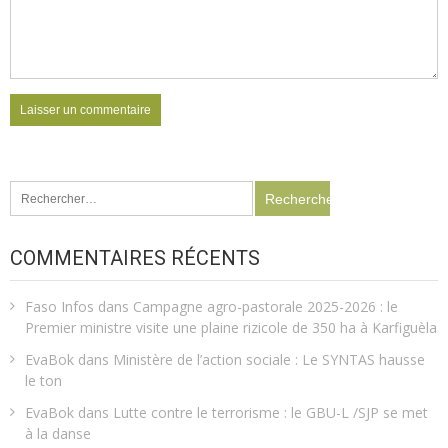
Rechercher :
COMMENTAIRES RÉCENTS
Faso Infos
dans
Campagne agro-pastorale 2025-2026 : le
Premier ministre visite une plaine rizicole de 350 ha à Karfiguèla
EvaBok
dans
Ministère de l’action sociale : Le SYNTAS hausse
le ton
EvaBok
dans
Lutte contre le terrorisme : le GBU-L /SJP se met
à la danse