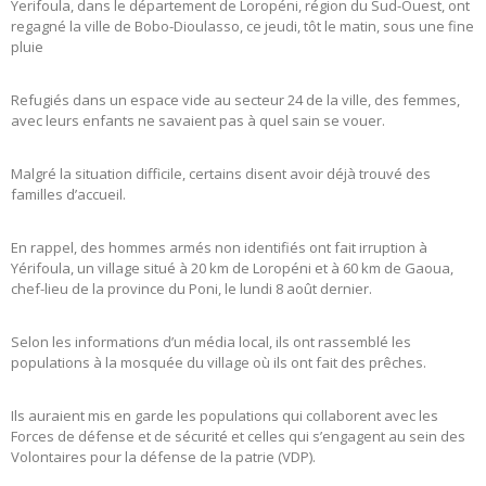
Yerifoula, dans le département de Loropéni, région du Sud-Ouest, ont
regagné la ville de Bobo-Dioulasso, ce jeudi, tôt le matin, sous une fine
pluie
Refugiés dans un espace vide au secteur 24 de la ville, des femmes,
avec leurs enfants ne savaient pas à quel sain se vouer.
Malgré la situation difficile, certains disent avoir déjà trouvé des
familles d’accueil.
En rappel, des hommes armés non identifiés ont fait irruption à
Yérifoula, un village situé à 20 km de Loropéni et à 60 km de Gaoua,
chef-lieu de la province du Poni, le lundi 8 août dernier.
Selon les informations d’un média local, ils ont rassemblé les
populations à la mosquée du village où ils ont fait des prêches.
Ils auraient mis en garde les populations qui collaborent avec les
Forces de défense et de sécurité et celles qui s’engagent au sein des
Volontaires pour la défense de la patrie (VDP).