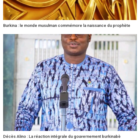
Burkina : le monde musulman commémore la naissance du prophète
Décès Alino : La réaction intégrale du gouvernement burkinabè