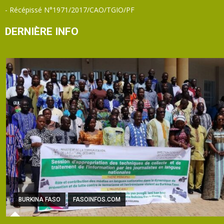
- Récépissé N°1971/2017/CAO/TGIO/PF
DERNIÈRE INFO
BURKINA FASO
FASOINFOS.COM