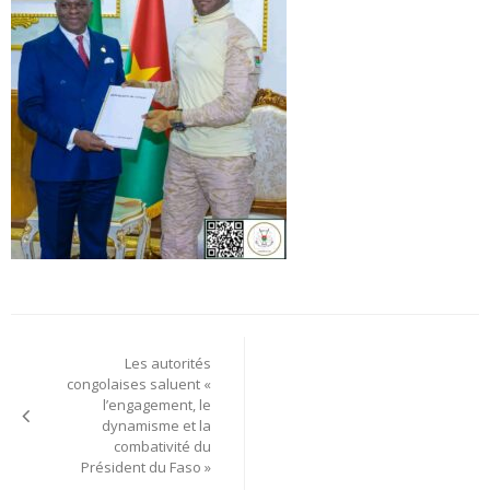
Navigation
Les autorités
de
congolaises saluent «
l’engagement, le
l’article
dynamisme et la
combativité du
Président du Faso »