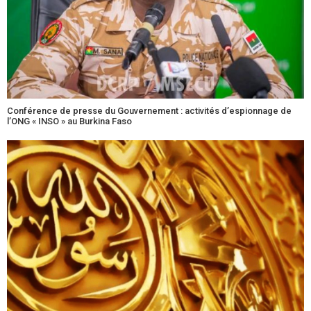
Conférence de presse du Gouvernement : activités d’espionnage de
l’ONG « INSO » au Burkina Faso