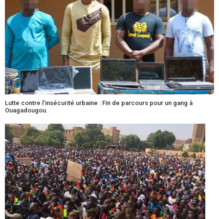
Lutte contre l’insécurité urbaine : Fin de parcours pour un gang à
Ouagadougou.