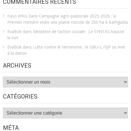
COMMENTAIRES RÉCENTS
Faso Infos
dans
Campagne agro-pastorale 2025-2026 : le
Premier ministre visite une plaine rizicole de 350 ha à Karfiguèla
EvaBok
dans
Ministère de l’action sociale : Le SYNTAS hausse
le ton
EvaBok
dans
Lutte contre le terrorisme : le GBU-L /SJP se met
à la danse
ARCHIVES
Archives
CATÉGORIES
Catégories
MÉTA