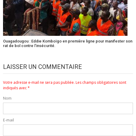
Ouagadougou : Eddie Komboïgo en première ligne pour manifester son
rat de bol contre l’insécurité.
LAISSER UN COMMENTAIRE
Votre adresse e-mail ne sera pas publiée.
Les champs obligatoires sont
indiqués avec
*
Nom
E-mail