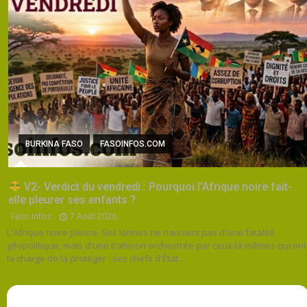
BURKINA FASO
FASOINFOS.COM
V2- Verdict du vendredi : Pourquoi l’Afrique noire fait-
elle pleurer ses enfants ?
Faso Infos
7 Août 2026
L'Afrique noire pleure. Ses larmes ne naissent pas d'une fatalité
géopolitique, mais d'une trahison orchestrée par ceux-là mêmes qui ont
la charge de la protéger : ses chefs d'État...