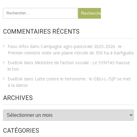
Rechercher :
COMMENTAIRES RÉCENTS
Faso Infos
dans
Campagne agro-pastorale 2025-2026 : le
Premier ministre visite une plaine rizicole de 350 ha à Karfiguèla
EvaBok
dans
Ministère de l’action sociale : Le SYNTAS hausse
le ton
EvaBok
dans
Lutte contre le terrorisme : le GBU-L /SJP se met
à la danse
ARCHIVES
Archives
CATÉGORIES