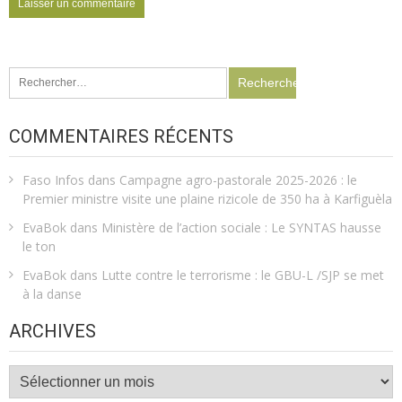
Rechercher :
COMMENTAIRES RÉCENTS
Faso Infos
dans
Campagne agro-pastorale 2025-2026 : le
Premier ministre visite une plaine rizicole de 350 ha à Karfiguèla
EvaBok
dans
Ministère de l’action sociale : Le SYNTAS hausse
le ton
EvaBok
dans
Lutte contre le terrorisme : le GBU-L /SJP se met
à la danse
ARCHIVES
Archives