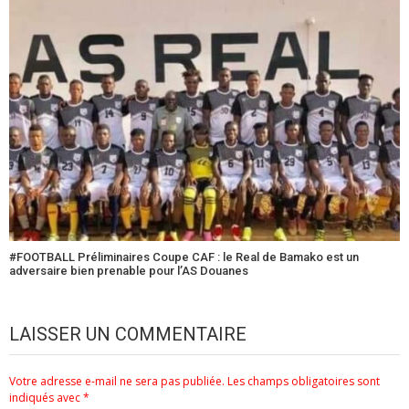
#FOOTBALL Préliminaires Coupe CAF : le Real de Bamako est un
adversaire bien prenable pour l’AS Douanes
LAISSER UN COMMENTAIRE
Votre adresse e-mail ne sera pas publiée.
Les champs obligatoires sont
indiqués avec
*