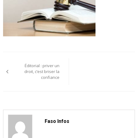
Navigation
Éditorial : priver un
de
droit, c’est briser la
confiance
l’article
Faso Infos