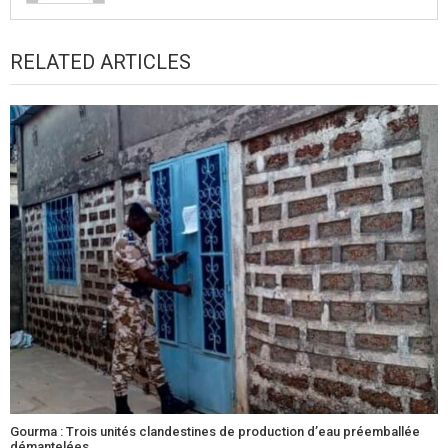
RELATED ARTICLES
Gourma : Trois unités clandestines de production d’eau préemballée
démantelées