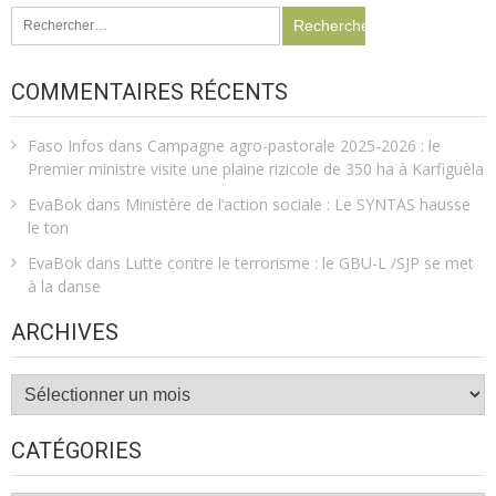
Rechercher :
COMMENTAIRES RÉCENTS
Faso Infos
dans
Campagne agro-pastorale 2025-2026 : le
Premier ministre visite une plaine rizicole de 350 ha à Karfiguèla
EvaBok
dans
Ministère de l’action sociale : Le SYNTAS hausse
le ton
EvaBok
dans
Lutte contre le terrorisme : le GBU-L /SJP se met
à la danse
ARCHIVES
Archives
CATÉGORIES