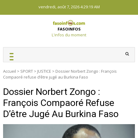
Skip
vendredi, août 7, 2026
4:29:20 AM
to
content
FASOINFOS
L'infos du moment
Accueil
>
SPORT
>
JUSTICE
>
Dossier Norbert Zongo : François
Compaoré refuse d’être jugé au Burkina Faso
Dossier Norbert Zongo :
François Compaoré Refuse
D’être Jugé Au Burkina Faso