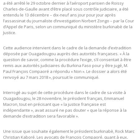
a été arrêté le 29 octobre dernier à l’aéroport parisien de Roissy
Charles-de-Gaulle avant d’être placé sous contrôle judiciaire, a été
entendu le 13 décembre – dix-neuf ans jour pour jour après
l’assassinat du journaliste d’investigation Norbert Zongo – par la Cour
d’Appel de Paris, selon un communiqué du ministère burkinabè de la
Justice.
Cette audience intervient dans le cadre de la demande d’extradition
déposée par Ouagadougou auprès des autorités françaises. « À la
question de savoir, comme la procédure l’exige, s’il consentait à être
remis aux autorités judiciaires du Burkina Faso pour y être jugé, M.
Paul François Compaoré a répondu « Non ». Le dossier a alors été
renvoyé au 7 mars 2018 », poursuit le communiqué.
Interrogé au sujet de cette procédure dans le cadre de sa visite à
Ouagadougou, le 28 novembre, le président français, Emmanuel
Macron, tout en précisant que « la justice française est
indépendante », avait assuré ne pas douter « que la réponse à la
demande d’extradition sera favorable ».
Une issue que souhaite également le président burkinabè, Rock Marc
Christian Kaboré. Les avocats de François Compaoré, quant à eux,