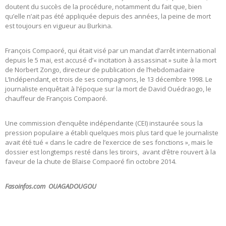
doutent du succès de la procédure, notamment du fait que, bien
qu’elle n’ait pas été appliquée depuis des années, la peine de mort
est toujours en vigueur au Burkina.
François Compaoré, qui était visé par un mandat d’arrêt international
depuis le 5 mai, est accusé d’« incitation à assassinat » suite à la mort
de Norbert Zongo, directeur de publication de l’hebdomadaire
L’Indépendant, et trois de ses compagnons, le 13 décembre 1998. Le
journaliste enquêtait à l’époque sur la mort de David Ouédraogo, le
chauffeur de François Compaoré.
Une commission d’enquête indépendante (CEI) instaurée sous la
pression populaire a établi quelques mois plus tard que le journaliste
avait été tué « dans le cadre de l’exercice de ses fonctions », mais le
dossier est longtemps resté dans les tiroirs, avant d’être rouvert à la
faveur de la chute de Blaise Compaoré fin octobre 2014.
Fasoinfos.com OUAGADOUGOU