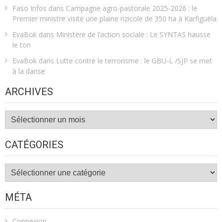
Faso Infos
dans
Campagne agro-pastorale 2025-2026 : le
Premier ministre visite une plaine rizicole de 350 ha à Karfiguèla
EvaBok
dans
Ministère de l’action sociale : Le SYNTAS hausse
le ton
EvaBok
dans
Lutte contre le terrorisme : le GBU-L /SJP se met
à la danse
ARCHIVES
Archives
CATÉGORIES
Catégories
MÉTA
Connexion