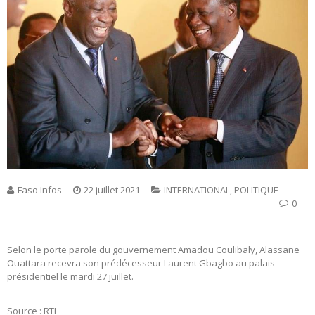
Faso Infos
22 juillet 2021
INTERNATIONAL
,
POLITIQUE
0
Selon le porte parole du gouvernement Amadou Coulibaly, Alassane
Ouattara recevra son prédécesseur Laurent Gbagbo au palais
présidentiel le mardi 27 juillet.
Source : RTI