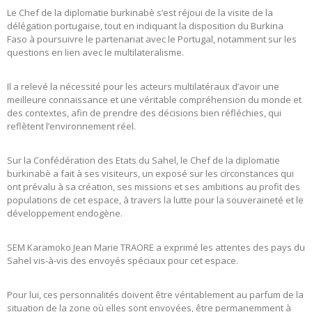
Le Chef de la diplomatie burkinabè s’est réjoui de la visite de la
délégation portugaise, tout en indiquant la disposition du Burkina
Faso à poursuivre le partenariat avec le Portugal, notamment sur les
questions en lien avec le multilateralisme.
Il a relevé la nécessité pour les acteurs multilatéraux d’avoir une
meilleure connaissance et une véritable compréhension du monde et
des contextes, afin de prendre des décisions bien réfléchies, qui
reflètent l’environnement réel.
Sur la Confédération des Etats du Sahel, le Chef de la diplomatie
burkinabè a fait à ses visiteurs, un exposé sur les circonstances qui
ont prévalu à sa création, ses missions et ses ambitions au profit des
populations de cet espace, à travers la lutte pour la souveraineté et le
développement endogène.
SEM Karamoko Jean Marie TRAORE a exprimé les attentes des pays du
Sahel vis-à-vis des envoyés spéciaux pour cet espace.
Pour lui, ces personnalités doivent être véritablement au parfum de la
situation de la zone où elles sont envoyées, être permanemment à