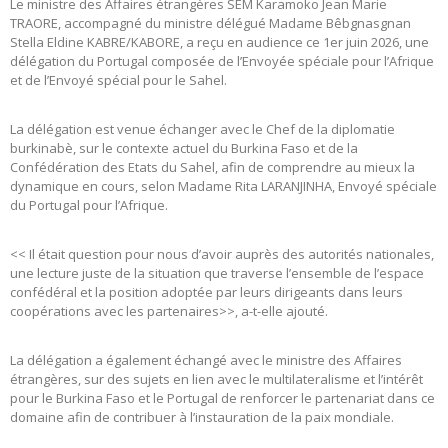
Le ministre des Affaires étrangères SEM Karamoko Jean Marie
TRAORE, accompagné du ministre délégué Madame Bêbgnasgnan
Stella Eldine KABRE/KABORE, a reçu en audience ce 1er juin 2026, une
délégation du Portugal composée de l’Envoyée spéciale pour l’Afrique
et de l’Envoyé spécial pour le Sahel.
La délégation est venue échanger avec le Chef de la diplomatie
burkinabè, sur le contexte actuel du Burkina Faso et de la
Confédération des Etats du Sahel, afin de comprendre au mieux la
dynamique en cours, selon Madame Rita LARANJINHA, Envoyé spéciale
du Portugal pour l’Afrique.
<< Il était question pour nous d’avoir auprès des autorités nationales,
une lecture juste de la situation que traverse l’ensemble de l’espace
confédéral et la position adoptée par leurs dirigeants dans leurs
coopérations avec les partenaires>>, a-t-elle ajouté.
La délégation a également échangé avec le ministre des Affaires
étrangères, sur des sujets en lien avec le multilateralisme et l’intérêt
pour le Burkina Faso et le Portugal de renforcer le partenariat dans ce
domaine afin de contribuer à l’instauration de la paix mondiale.