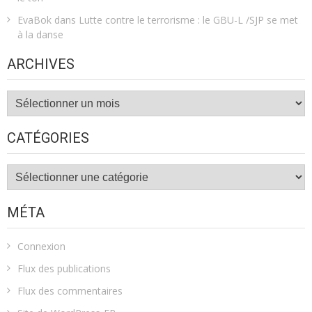
EvaBok
dans
Lutte contre le terrorisme : le GBU-L /SJP se met
à la danse
ARCHIVES
Archives
CATÉGORIES
Catégories
MÉTA
Connexion
Flux des publications
Flux des commentaires