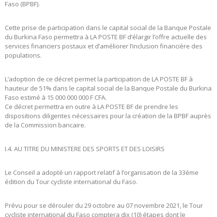
Faso (BPBF).
Cette prise de participation dans le capital social de la Banque Postale
du Burkina Faso permettra à LA POSTE BF d’élargir l’offre actuelle des
services financiers postaux et d’améliorer l’inclusion financière des
populations.
L’adoption de ce décret permet la participation de LA POSTE BF à
hauteur de 51% dans le capital social de la Banque Postale du Burkina
Faso estimé à 15 000 000 000 F CFA.
Ce décret permettra en outre à LA POSTE BF de prendre les
dispositions diligentes nécessaires pour la création de la BPBF auprès
de la Commission bancaire.
I.4. AU TITRE DU MINISTERE DES SPORTS ET DES LOISIRS
Le Conseil a adopté un rapport relatif à l’organisation de la 33ème
édition du Tour cycliste international du Faso.
Prévu pour se dérouler du 29 octobre au 07 novembre 2021, le Tour
cycliste international du Faso comptera dix (10) étapes dont le