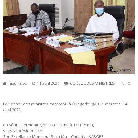
Faso Infos
14 avril 2021
CONSEIL DES MINISTRES
0
Le Conseil des ministres s’est tenu à Ouagadougou, le mercredi 14
avril 2021,
en séance ordinaire, de 09 H 30 mn à 13 H 15 mn,
sous la présidence de
Son Excellence Monsieur Roch Marc Christian KABORE,