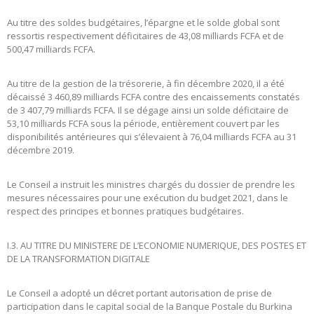
Au titre des soldes budgétaires, l’épargne et le solde global sont
ressortis respectivement déficitaires de 43,08 milliards FCFA et de
500,47 milliards FCFA.
Au titre de la gestion de la trésorerie, à fin décembre 2020, il a été
décaissé 3 460,89 milliards FCFA contre des encaissements constatés
de 3 407,79 milliards FCFA. Il se dégage ainsi un solde déficitaire de
53,10 milliards FCFA sous la période, entièrement couvert par les
disponibilités antérieures qui s’élevaient à 76,04 milliards FCFA au 31
décembre 2019.
Le Conseil a instruit les ministres chargés du dossier de prendre les
mesures nécessaires pour une exécution du budget 2021, dans le
respect des principes et bonnes pratiques budgétaires.
I.3. AU TITRE DU MINISTERE DE L’ECONOMIE NUMERIQUE, DES POSTES ET
DE LA TRANSFORMATION DIGITALE
Le Conseil a adopté un décret portant autorisation de prise de
participation dans le capital social de la Banque Postale du Burkina