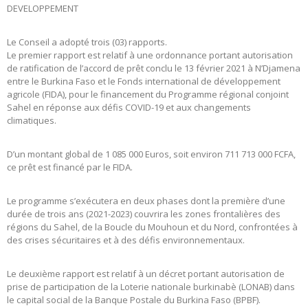
DEVELOPPEMENT
Le Conseil a adopté trois (03) rapports.
Le premier rapport est relatif à une ordonnance portant autorisation
de ratification de l’accord de prêt conclu le 13 février 2021 à N’Djamena
entre le Burkina Faso et le Fonds international de développement
agricole (FIDA), pour le financement du Programme régional conjoint
Sahel en réponse aux défis COVID-19 et aux changements
climatiques.
D’un montant global de 1 085 000 Euros, soit environ 711 713 000 FCFA,
ce prêt est financé par le FIDA.
Le programme s’exécutera en deux phases dont la première d’une
durée de trois ans (2021-2023) couvrira les zones frontalières des
régions du Sahel, de la Boucle du Mouhoun et du Nord, confrontées à
des crises sécuritaires et à des défis environnementaux.
Le deuxième rapport est relatif à un décret portant autorisation de
prise de participation de la Loterie nationale burkinabè (LONAB) dans
le capital social de la Banque Postale du Burkina Faso (BPBF).