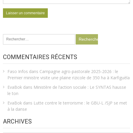
Rechercher :
COMMENTAIRES RÉCENTS
Faso Infos
dans
Campagne agro-pastorale 2025-2026 : le
Premier ministre visite une plaine rizicole de 350 ha à Karfiguèla
EvaBok
dans
Ministère de l’action sociale : Le SYNTAS hausse
le ton
EvaBok
dans
Lutte contre le terrorisme : le GBU-L /SJP se met
à la danse
ARCHIVES