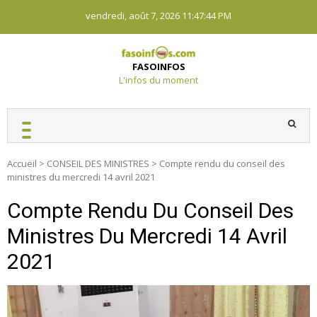
Skip
vendredi, août 7, 2026
11:47:45 PM
to
content
FASOINFOS
L'infos du moment
Accueil
>
CONSEIL DES MINISTRES
>
Compte rendu du conseil des
ministres du mercredi 14 avril 2021
Compte Rendu Du Conseil Des
Ministres Du Mercredi 14 Avril
2021