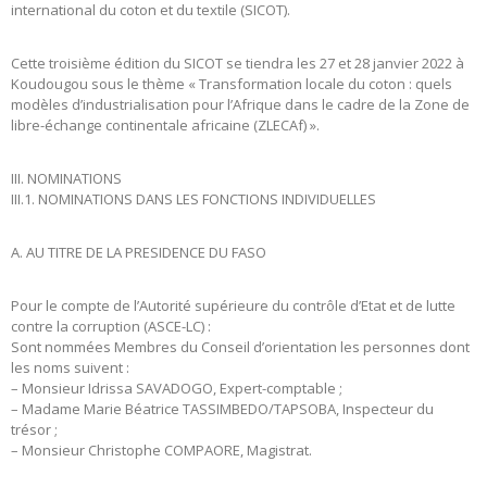
international du coton et du textile (SICOT).
Cette troisième édition du SICOT se tiendra les 27 et 28 janvier 2022 à
Koudougou sous le thème « Transformation locale du coton : quels
modèles d’industrialisation pour l’Afrique dans le cadre de la Zone de
libre-échange continentale africaine (ZLECAf) ».
III. NOMINATIONS
III.1. NOMINATIONS DANS LES FONCTIONS INDIVIDUELLES
A. AU TITRE DE LA PRESIDENCE DU FASO
Pour le compte de l’Autorité supérieure du contrôle d’Etat et de lutte
contre la corruption (ASCE-LC) :
Sont nommées Membres du Conseil d’orientation les personnes dont
les noms suivent :
– Monsieur Idrissa SAVADOGO, Expert-comptable ;
– Madame Marie Béatrice TASSIMBEDO/TAPSOBA, Inspecteur du
trésor ;
– Monsieur Christophe COMPAORE, Magistrat.