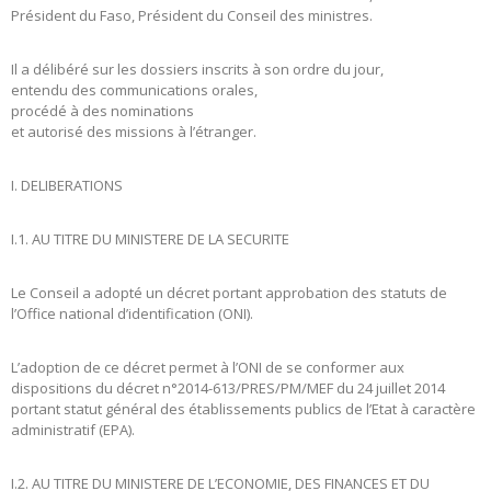
Président du Faso, Président du Conseil des ministres.
Il a délibéré sur les dossiers inscrits à son ordre du jour,
entendu des communications orales,
procédé à des nominations
et autorisé des missions à l’étranger.
I. DELIBERATIONS
I.1. AU TITRE DU MINISTERE DE LA SECURITE
Le Conseil a adopté un décret portant approbation des statuts de
l’Office national d’identification (ONI).
L’adoption de ce décret permet à l’ONI de se conformer aux
dispositions du décret n°2014-613/PRES/PM/MEF du 24 juillet 2014
portant statut général des établissements publics de l’Etat à caractère
administratif (EPA).
I.2. AU TITRE DU MINISTERE DE L’ECONOMIE, DES FINANCES ET DU