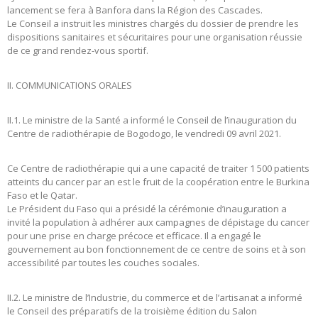
lancement se fera à Banfora dans la Région des Cascades.
Le Conseil a instruit les ministres chargés du dossier de prendre les
dispositions sanitaires et sécuritaires pour une organisation réussie
de ce grand rendez-vous sportif.
II. COMMUNICATIONS ORALES
II.1. Le ministre de la Santé a informé le Conseil de l’inauguration du
Centre de radiothérapie de Bogodogo, le vendredi 09 avril 2021.
Ce Centre de radiothérapie qui a une capacité de traiter 1 500 patients
atteints du cancer par an est le fruit de la coopération entre le Burkina
Faso et le Qatar.
Le Président du Faso qui a présidé la cérémonie d’inauguration a
invité la population à adhérer aux campagnes de dépistage du cancer
pour une prise en charge précoce et efficace. Il a engagé le
gouvernement au bon fonctionnement de ce centre de soins et à son
accessibilité par toutes les couches sociales.
II.2. Le ministre de l’Industrie, du commerce et de l’artisanat a informé
le Conseil des préparatifs de la troisième édition du Salon