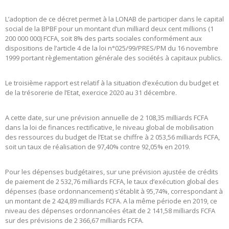
L’adoption de ce décret permet à la LONAB de participer dans le capital
social de la BPBF pour un montant d’un milliard deux cent millions (1
200 000 000) FCFA, soit 8% des parts sociales conformément aux
dispositions de l’article 4 de la loi n°025/99/PRES/PM du 16 novembre
1999 portant règlementation générale des sociétés à capitaux publics.
Le troisième rapport est relatif à la situation d’exécution du budget et
de la trésorerie de l’Etat, exercice 2020 au 31 décembre.
A cette date, sur une prévision annuelle de 2 108,35 milliards FCFA
dans la loi de finances rectificative, le niveau global de mobilisation
des ressources du budget de l’Etat se chiffre à 2 053,56 milliards FCFA,
soit un taux de réalisation de 97,40% contre 92,05% en 2019.
Pour les dépenses budgétaires, sur une prévision ajustée de crédits
de paiement de 2 532,76 milliards FCFA, le taux d’exécution global des
dépenses (base ordonnancement) s’établit à 95,74%, correspondant à
un montant de 2 424,89 milliards FCFA. A la même période en 2019, ce
niveau des dépenses ordonnancées était de 2 141,58 milliards FCFA
sur des prévisions de 2 366,67 milliards FCFA.