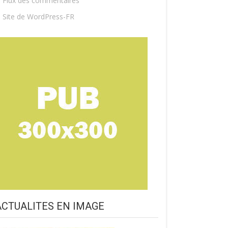
Flux des commentaires
Site de WordPress-FR
ACTUALITES EN IMAGE