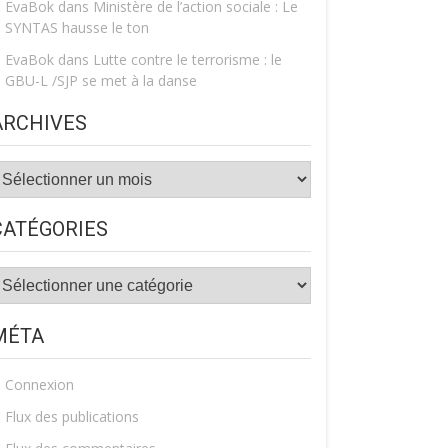
EvaBok
dans
Ministère de l’action sociale : Le
SYNTAS hausse le ton
EvaBok
dans
Lutte contre le terrorisme : le
GBU-L /SJP se met à la danse
ARCHIVES
rchives
CATÉGORIES
atégories
MÉTA
Connexion
Flux des publications