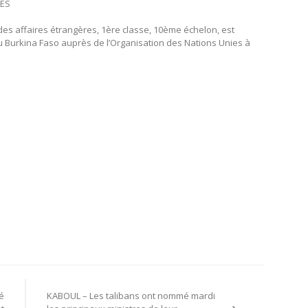
LES
des affaires étrangères, 1ère classe, 10ème échelon, est
urkina Faso auprès de l’Organisation des Nations Unies à
é
KABOUL – Les talibans ont nommé mardi