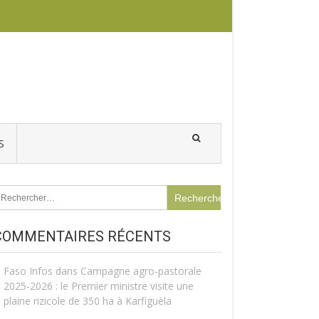
S
echercher :
COMMENTAIRES RÉCENTS
Faso Infos
dans
Campagne agro-pastorale
2025-2026 : le Premier ministre visite une
plaine rizicole de 350 ha à Karfiguèla