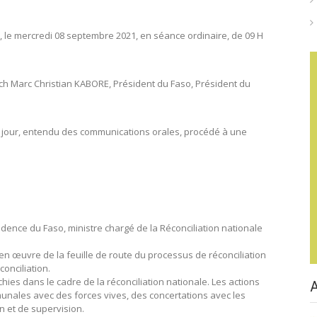
 le mercredi 08 septembre 2021, en séance ordinaire, de 09 H
h Marc Christian KABORE, Président du Faso, Président du
 du jour, entendu des communications orales, procédé à une
idence du Faso, ministre chargé de la Réconciliation nationale
en œuvre de la feuille de route du processus de réconciliation
onciliation.
chies dans le cadre de la réconciliation nationale. Les actions
unales avec des forces vives, des concertations avec les
on et de supervision.