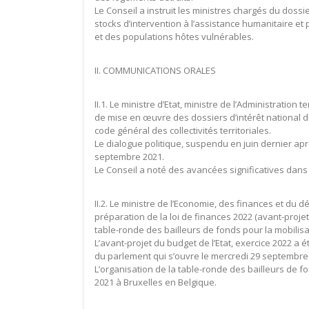
Le Conseil a instruit les ministres chargés du doss
stocks d’intervention à l’assistance humanitaire et
et des populations hôtes vulnérables.
II. COMMUNICATIONS ORALES
II.1. Le ministre d’Etat, ministre de l’Administration t
de mise en œuvre des dossiers d’intérêt national do
code général des collectivités territoriales.
Le dialogue politique, suspendu en juin dernier ap
septembre 2021.
Le Conseil a noté des avancées significatives dans 
II.2. Le ministre de l’Economie, des finances et du
préparation de la loi de finances 2022 (avant-projet 
table-ronde des bailleurs de fonds pour la mobilis
L’avant-projet du budget de l’Etat, exercice 2022 a
du parlement qui s’ouvre le mercredi 29 septembre
L’organisation de la table-ronde des bailleurs de 
2021 à Bruxelles en Belgique.