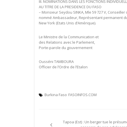
III. NOMINATIONS DANS LES FONCTIONS INDIVIDUEL
AU TITRE DE LA PRESIDENCE DU FASO
– Monsieur Seydou SINKA, Mle 59 727 V, Conseiller 
nommé Ambassadeur, Représentant permanent du B
New York (Etats Unis d’Amérique).
Le Ministre de la Communication et
des Relations avec le Parlement,
Porte-parole du gouvernement
Ousséni TAMBOURA
Officier de l’Ordre de l’Etalon
Burkina Faso
FASOINFOS.COM
Navigation
Tapoa (Est) : Un berger tue le présum