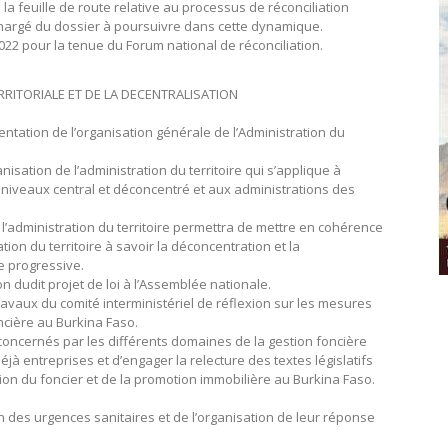
la feuille de route relative au processus de réconciliation
 chargé du dossier à poursuivre dans cette dynamique.
2022 pour la tenue du Forum national de réconciliation.
ERRITORIALE ET DE LA DECENTRALISATION
rientation de l’organisation générale de l’Administration du
nisation de l’administration du territoire qui s’applique à
ux niveaux central et déconcentré et aux administrations des
e l’administration du territoire permettra de mettre en cohérence
on du territoire à savoir la déconcentration et la
e progressive.
 dudit projet de loi à l’Assemblée nationale.
ravaux du comité interministériel de réflexion sur les mesures
ncière au Burkina Faso.
concernés par les différents domaines de la gestion foncière
à entreprises et d’engager la relecture des textes législatifs
on du foncier et de la promotion immobilière au Burkina Faso.
on des urgences sanitaires et de l’organisation de leur réponse