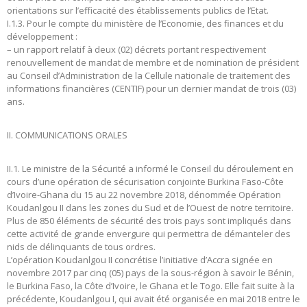
orientations sur l’efficacité des établissements publics de l’Etat.
I.1.3. Pour le compte du ministère de l’Economie, des finances et du
développement :
– un rapport relatif à deux (02) décrets portant respectivement
renouvellement de mandat de membre et de nomination de président
au Conseil d’Administration de la Cellule nationale de traitement des
informations financières (CENTIF) pour un dernier mandat de trois (03)
ans.
II. COMMUNICATIONS ORALES
II.1. Le ministre de la Sécurité a informé le Conseil du déroulement en
cours d’une opération de sécurisation conjointe Burkina Faso-Côte
d’Ivoire-Ghana du 15 au 22 novembre 2018, dénommée Opération
Koudanlgou II dans les zones du Sud et de l’Ouest de notre territoire.
Plus de 850 éléments de sécurité des trois pays sont impliqués dans
cette activité de grande envergure qui permettra de démanteler des
nids de délinquants de tous ordres.
L’opération Koudanlgou II concrétise l’initiative d’Accra signée en
novembre 2017 par cinq (05) pays de la sous-région à savoir le Bénin,
le Burkina Faso, la Côte d’Ivoire, le Ghana et le Togo. Elle fait suite à la
précédente, Koudanlgou I, qui avait été organisée en mai 2018 entre le