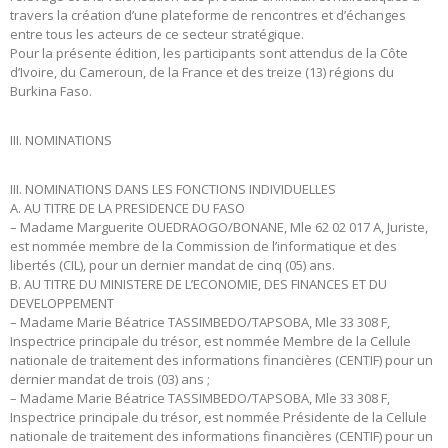
travers la création d’une plateforme de rencontres et d’échanges
entre tous les acteurs de ce secteur stratégique.
Pour la présente édition, les participants sont attendus de la Côte
d’Ivoire, du Cameroun, de la France et des treize (13) régions du
Burkina Faso.
III. NOMINATIONS
III. NOMINATIONS DANS LES FONCTIONS INDIVIDUELLES
A. AU TITRE DE LA PRESIDENCE DU FASO
– Madame Marguerite OUEDRAOGO/BONANE, Mle 62 02 017 A, Juriste,
est nommée membre de la Commission de l’informatique et des
libertés (CIL), pour un dernier mandat de cinq (05) ans.
B. AU TITRE DU MINISTERE DE L’ECONOMIE, DES FINANCES ET DU
DEVELOPPEMENT
– Madame Marie Béatrice TASSIMBEDO/TAPSOBA, Mle 33 308 F,
Inspectrice principale du trésor, est nommée Membre de la Cellule
nationale de traitement des informations financières (CENTIF) pour un
dernier mandat de trois (03) ans ;
– Madame Marie Béatrice TASSIMBEDO/TAPSOBA, Mle 33 308 F,
Inspectrice principale du trésor, est nommée Présidente de la Cellule
nationale de traitement des informations financières (CENTIF) pour un