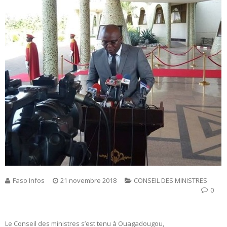
Faso Infos
21 novembre 2018
CONSEIL DES MINISTRES
0
Le Conseil des ministres s’est tenu à Ouagadougou,