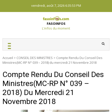
Skip
vendredi, août 7, 2026
6:35:54 PM
to
content
FASOINFOS
L'infos du moment
Accueil
>
CONSEIL DES MINISTRES
>
Compte Rendu Du Conseil Des
Ministres(MC-RP N° 039 – 2018) du mercredi 21 Novembre 2018
Compte Rendu Du Conseil Des
Ministres(MC-RP N° 039 –
2018) Du Mercredi 21
Novembre 2018