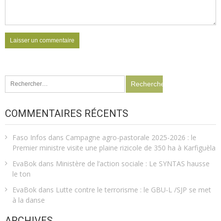
Rechercher :
COMMENTAIRES RÉCENTS
Faso Infos
dans
Campagne agro-pastorale 2025-2026 : le
Premier ministre visite une plaine rizicole de 350 ha à Karfiguèla
EvaBok
dans
Ministère de l’action sociale : Le SYNTAS hausse
le ton
EvaBok
dans
Lutte contre le terrorisme : le GBU-L /SJP se met
à la danse
ARCHIVES