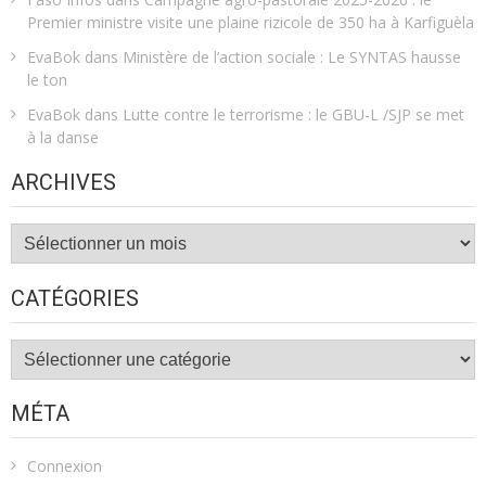
Premier ministre visite une plaine rizicole de 350 ha à Karfiguèla
EvaBok
dans
Ministère de l’action sociale : Le SYNTAS hausse
le ton
EvaBok
dans
Lutte contre le terrorisme : le GBU-L /SJP se met
à la danse
ARCHIVES
Archives
CATÉGORIES
Catégories
MÉTA
Connexion