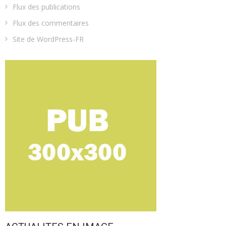
Flux des publications
Flux des commentaires
Site de WordPress-FR