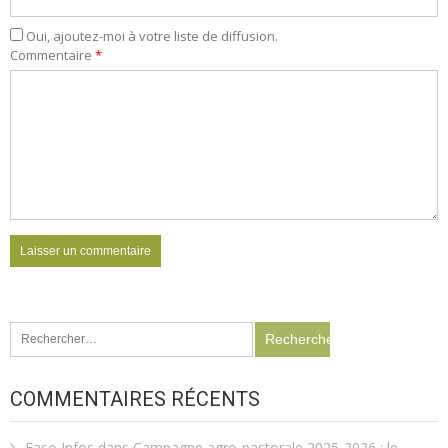
Oui, ajoutez-moi à votre liste de diffusion.
Commentaire
*
Rechercher :
COMMENTAIRES RÉCENTS
Faso Infos
dans
Campagne agro-pastorale 2025-2026 : le